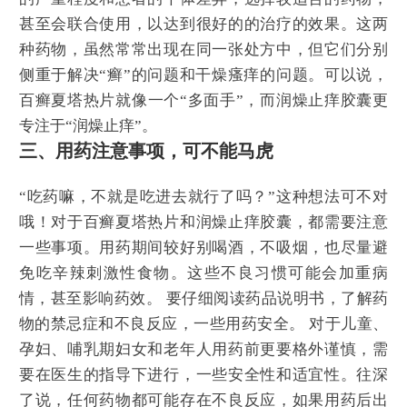
甚至会联合使用，以达到很好的的治疗的效果。这两
种药物，虽然常常出现在同一张处方中，但它们分别
侧重于解决“癣”的问题和干燥瘙痒的问题。可以说，
百癣夏塔热片就像一个“多面手”，而润燥止痒胶囊更
专注于“润燥止痒”。
三、用药注意事项，可不能马虎
“吃药嘛，不就是吃进去就行了吗？”这种想法可不对
哦！对于百癣夏塔热片和润燥止痒胶囊，都需要注意
一些事项。用药期间较好别喝酒，不吸烟，也尽量避
免吃辛辣刺激性食物。这些不良习惯可能会加重病
情，甚至影响药效。 要仔细阅读药品说明书，了解药
物的禁忌症和不良反应，一些用药安全。 对于儿童、
孕妇、哺乳期妇女和老年人用药前更要格外谨慎，需
要在医生的指导下进行，一些安全性和适宜性。往深
了说，任何药物都可能存在不良反应，如果用药后出