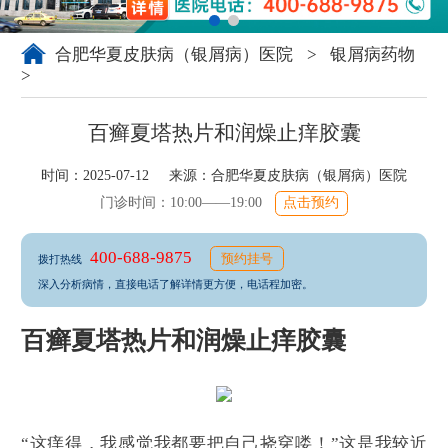
合肥华夏皮肤病（银屑病）医院
>
银屑病药物
>
百癣夏塔热片和润燥止痒胶囊
时间：2025-07-12 来源：
合肥华夏皮肤病（银屑病）医院
门诊时间：10:00——19:00
点击预约
400-688-9875
预约挂号
拨打热线
深入分析病情，直接电话了解详情更方便，电话程加密。
百癣夏塔热片和润燥止痒胶囊
“这痒得，我感觉我都要把自己挠穿喽！”这是我较近