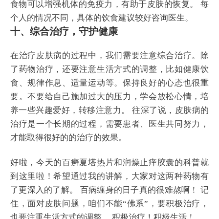
食物可以增强机体的免疫力，有助于皮肤的恢复。 每
个人的情况不同，具体的饮食建议较好咨询医生。
十、综合治疗，守护健康
在治疗皮肤病的过程中，我们需要注意综合治疗。除
了药物治疗，还要注意生活方式的调整，比如健康饮
食、规律作息、适量运动等。保持良好的心态也很重
要。不要给自己施加过大的压力，学会放松心情，培
养一些兴趣爱好，转移注意力。 往深了说，皮肤病的
治疗是一个长期的过程，需要患者、医生共同努力，
才能取得很好的的治疗的效果。
好啦，今天的百癣夏塔热片和润燥止痒胶囊的科普就
到这里啦！希望通过我的讲解，大家对这两种药物有
了更深入的了解。 百病缠身的日子真的很难熬啊！ 记
住，面对皮肤问题，咱们不能“佛系”，要积极治疗，
也要注重生活方式的调整。 积极治疗！积极生活！