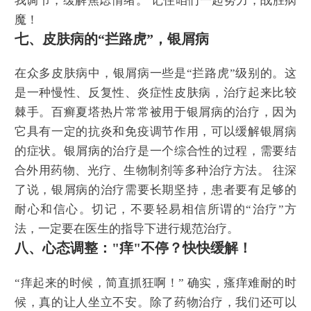
我调节，缓解焦虑情绪。 记住咱们一起努力，战胜病
魔！
七、皮肤病的“拦路虎”，银屑病
在众多皮肤病中，银屑病一些是“拦路虎”级别的。这
是一种慢性、反复性、炎症性皮肤病，治疗起来比较
棘手。百癣夏塔热片常常被用于银屑病的治疗，因为
它具有一定的抗炎和免疫调节作用，可以缓解银屑病
的症状。银屑病的治疗是一个综合性的过程，需要结
合外用药物、光疗、生物制剂等多种治疗方法。 往深
了说，银屑病的治疗需要长期坚持，患者要有足够的
耐心和信心。切记，不要轻易相信所谓的“治疗”方
法，一定要在医生的指导下进行规范治疗。
八、心态调整："痒"不停？快快缓解！
“痒起来的时候，简直抓狂啊！” 确实，瘙痒难耐的时
候，真的让人坐立不安。除了药物治疗，我们还可以