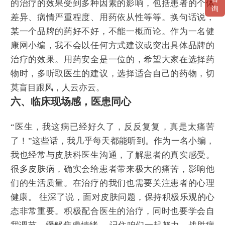
的治疗的效果受到多种因素的影响，包括患者的个体
询
差异、病情严重程度、用药依从性等等。换句话说，
某一个品牌的药好不好，不能一概而论。作为一名健
康网小编，我不会以任何方式建议或突出具体品牌的
治疗的效果。用药安全是一位的，希望大家在选择药
物时，多听取医生的建议，选择适合自己的药物，切
莫盲目跟风，人云亦云。
六、临床现场感，医患同心
“医生，我这病已经好久了，反反复复，真是太痛苦
了！”这些话，我几乎每天都能听到。作为一名小编，
我也经常与皮肤科医生沟通，了解患者的真实感受。
很多皮肤病，确实会给患者带来极大的痛苦，影响他
们的生活质量。在治疗的我们也需要关注患者的心理
健康。 往深了说，面对皮肤问题，保持积极乐观的心
态非常重要。积极配合医生的治疗，同时也要学会自