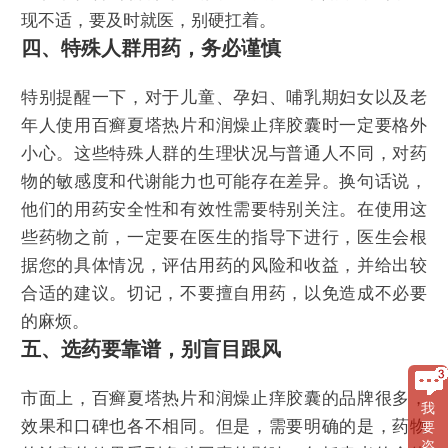
现不适，要及时就医，别硬扛着。
四、特殊人群用药，务必谨慎
特别提醒一下，对于儿童、孕妇、哺乳期妇女以及老
年人使用百癣夏塔热片和润燥止痒胶囊时一定要格外
小心。这些特殊人群的生理状况与普通人不同，对药
物的敏感度和代谢能力也可能存在差异。换句话说，
他们的用药安全性和有效性需要特别关注。在使用这
些药物之前，一定要在医生的指导下进行，医生会根
据您的具体情况，评估用药的风险和收益，并给出较
合适的建议。切记，不要擅自用药，以免造成不必要
的麻烦。
五、选药要靠谱，别盲目跟风
市面上，百癣夏塔热片和润燥止痒胶囊的品牌很多，
我
效果和口碑也各不相同。但是，需要明确的是，药物
要
咨