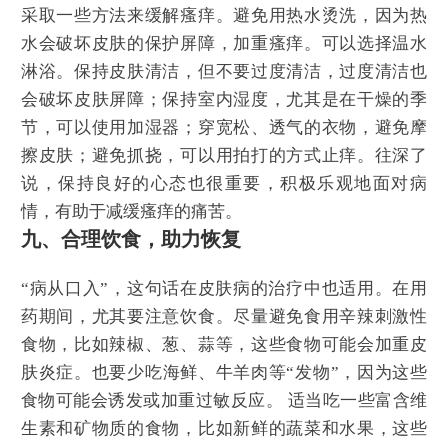
采取一些方法来缓解瘙痒。避免用热水烫洗，因为热
水会破坏皮肤的保护屏障，加重瘙痒。可以选择温水
淋浴。保持皮肤清洁，但不要过度清洁，过度清洁也
会破坏皮肤屏障；保持室内湿度，尤其是在干燥的季
节，可以使用加湿器；穿宽松、透气的衣物，避免摩
擦皮肤；避免抓挠，可以用拍打的方式止痒。往深了
说，保持良好的心态也很重要，积极乐观地面对病
情，有助于减缓瘙痒的痛苦。
九、合理饮食，助力恢复
“病从口入”，这句话在皮肤病的治疗中也适用。在用
药期间，尤其要注意饮食。尽量避免食用辛辣刺激性
食物，比如辣椒、葱、蒜等，这些食物可能会加重皮
肤炎症。也要少吃海鲜、牛羊肉等“发物”，因为这些
食物可能会诱发或加重过敏反应。 适当吃一些富含维
生素和矿物质的食物，比如新鲜的蔬菜和水果，这些