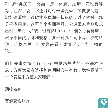
种“癣”类疾病，比如手癣、体癣、足癣、花斑癣等
等，往深了说，它还能对付一些更棘手的皮肤问题，
比如银屑病、过敏性皮炎和带状疱疹，甚至对付一部
分痤疮问题。这可是个多面手呀。它通常以片剂形式
出现，每盒36片装，也有药用PVC,PTP装的，价格嘛，
根据不同的品牌和规格，几十到几百元不等。换句话
说，价格亲民，但效果得看个体情况，不能一概而
论。
咱们先来更快了解一下百癣夏塔热片的一些基本信
息，方便大家在选择和使用时心中有数，我特意做了
一个表格来方便大家理解：
药物名称
百癣夏塔热片