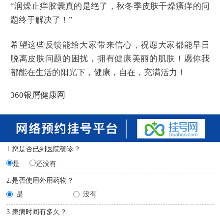
“润燥止痒胶囊真的是绝了，秋冬季皮肤干燥瘙痒的问
题终于解决了！”
希望这些反馈能给大家带来信心，祝愿大家都能早日
脱离皮肤问题的困扰，拥有健康美丽的肌肤！愿你我
都能在生活的阳光下，健康，自在，充满活力！
360银屑健康网
1.您是否已到医院确诊？
是
还没有
2.是否使用外用药物？
是
没有
3.患病时间有多久？