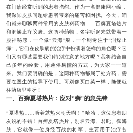
在门诊经常听到的患者抱怨。作为一名健康网小编，
我深知皮肤问题给患者带来的痛苦和困扰。今天，咱
们就来聊聊两种常用的皮肤科药物——百癣夏塔热片
和润燥止痒胶囊。这两种药物，名字听起来就带着一
股神秘感，一个像“云海”般，一个则专注于“润燥止
痒”，它们在皮肤病的治疗中扮演着怎样的角色呢？它
们又有哪些需要我们特别注意的地方呢？我将结合自
己多年的经验，用通俗易懂的方式，为大家一一道
来。我们要明确的是，这两种药物都属于处方药，需
要在医生的指导下使用。可别像买白菜一样，随便就
往药店里冲呀！
一、百癣夏塔热片：应对"癣"的急先锋
“夏塔热……听着就热火朝天啊！” 哈哈，这位患者朋
友说的不错！百癣夏塔热片，别名云海、君吒、御海
肤，它就像一位身经百战的将军，主要用于治疗各