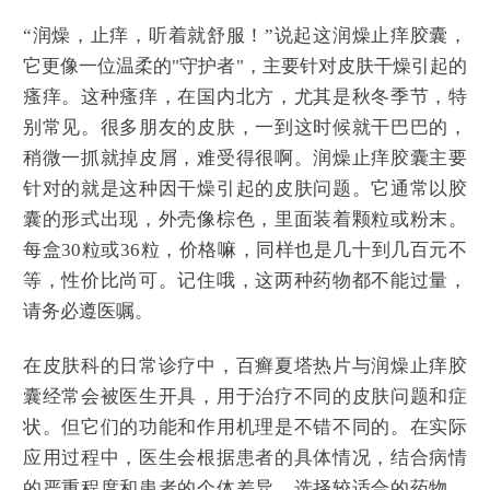
“润燥，止痒，听着就舒服！”说起这润燥止痒胶囊，
它更像一位温柔的"守护者"，主要针对皮肤干燥引起的
瘙痒。这种瘙痒，在国内北方，尤其是秋冬季节，特
别常见。很多朋友的皮肤，一到这时候就干巴巴的，
稍微一抓就掉皮屑，难受得很啊。润燥止痒胶囊主要
针对的就是这种因干燥引起的皮肤问题。它通常以胶
囊的形式出现，外壳像棕色，里面装着颗粒或粉末。
每盒30粒或36粒，价格嘛，同样也是几十到几百元不
等，性价比尚可。记住哦，这两种药物都不能过量，
请务必遵医嘱。
在皮肤科的日常诊疗中，百癣夏塔热片与润燥止痒胶
囊经常会被医生开具，用于治疗不同的皮肤问题和症
状。但它们的功能和作用机理是不错不同的。在实际
应用过程中，医生会根据患者的具体情况，结合病情
的严重程度和患者的个体差异，选择较适合的药物，