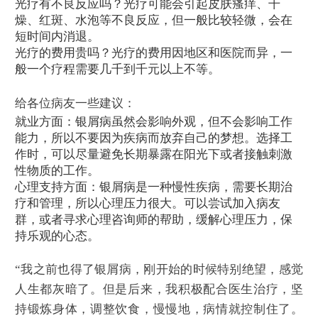
光疗有不良反应吗？光疗可能会引起皮肤瘙痒、干
燥、红斑、水泡等不良反应，但一般比较轻微，会在
短时间内消退。
光疗的费用贵吗？光疗的费用因地区和医院而异，一
般一个疗程需要几千到千元以上不等。
给各位病友一些建议：
就业方面：银屑病虽然会影响外观，但不会影响工作
能力，所以不要因为疾病而放弃自己的梦想。选择工
作时，可以尽量避免长期暴露在阳光下或者接触刺激
性物质的工作。
心理支持方面：银屑病是一种慢性疾病，需要长期治
疗和管理，所以心理压力很大。可以尝试加入病友
群，或者寻求心理咨询师的帮助，缓解心理压力，保
持乐观的心态。
“我之前也得了银屑病，刚开始的时候特别绝望，感觉
人生都灰暗了。但是后来，我积极配合医生治疗，坚
持锻炼身体，调整饮食，慢慢地，病情就控制住了。