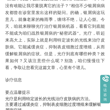
没有啥能让我尽量脱离它的法子？”相信不少银屑病病
友都曾在诊室里发出这样的疑问。的确，银屑病这玩
意儿，就像老家的梅雨季，缠绵不绝，让人心烦。今
天，咱就来聊聊光疗治疗银屑病机器，看看它到底能
不能成为咱们战胜银屑病的“秘密武器”。光疗，听起
来高大上，实际上就是利用特定波长的光线来治疗皮
肤病。它能减缓炎症，抑制表皮细胞过度增殖，从而
缓解银屑病的症状。但是，光疗到底有哪些种类？效
果如何？又该注意些什么呢？别急，咱们慢慢往下
看，争取让您看完这篇文章，心里有个谱儿。
诊疗信息
电
话
要点温馨提示
咨
光疗是利用特定波长的光线治疗皮肤病的方法。
询
主要通过减缓炎症，抑制表皮细胞过度增殖来缓解银