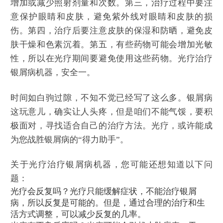
增加或减少照射剂量和次数。第三，治疗过程中要注
意保护眼睛和皮肤，避免紫外线对眼睛和皮肤的损
伤。第四，治疗后要注意皮肤的保湿和防晒，避免皮
肤干燥和色素沉着。第五，有些药物可能会增加光敏
性，所以在光疗期间要避免使用这些药物。光疗治疗
银屑病机器，安全一。
时间如白驹过隙，不知不觉已经写了这么多。银屑病
这玩意儿，确实让人头疼，但是咱们不能气馁，要积
极面对，寻找适合自己的治疗方法。光疗，或许能成
为您战胜银屑病的“得力助手”。
关于光疗治疗银屑病机器，您可能还想知道以下问
题：
光疗会反复吗？光疗只能缓解症状，不能治疗银屑
病，所以反复是可能的。但是，通过合理的治疗和生
活方式调整，可以减少反复的几率。