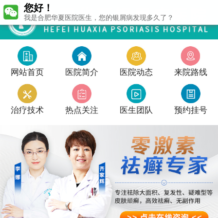
您好！
我是合肥华夏医院医生，您的银屑病发现多久了？
网站首页
医院简介
医院动态
来院路线
治疗技术
热点关注
医生团队
预约挂号