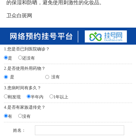
的保湿和防晒，避免使用刺激性的化妆品。
卫众白斑网
1.您是否已到医院确诊？
是
还没有
2.是否使用外用药物？
是
没有
3.患病时间有多久？
刚发现
半年内
1年以上
4.是否有家族遗传史？
有
没有
姓名：