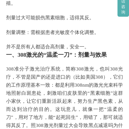
话
殖。
咨
询
剂量过大可能损伤黑素细胞，适得其反。
剂量调整：需根据患者光敏度个体化调整。
并不是所有人都适合高剂量，安全一。
一、308激光的“温柔一刀”：剂量与效果
308准分子激光治疗系统，简称308激光，也叫308光
疗，不管是国产的还是进口的（比如美国308），它们
的工作原理基本一致：都是利用308nm的激光光束科学
地照射白斑患处，刺激咱们皮肤里的“黑素细胞”这群
小家伙，让它们重新活跃起来，努力生产黑色素，从
而达到治疗的目的。这玩意儿，就像一把“温柔的
刀”，用对了地方，能“起死回生”，用错了，那可就适
得其反了。照308激光剂量过大会导致黑点减退吗为什