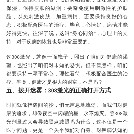
保湿，保持皮肤的滋润；要避免使用刺激性的护肤
品，以免刺激皮肤，加重病情。还要保持良好的心
态，积极配合医生的治疗。毕竟，心情好，病情才能
好得更快。往深了说，这叫“身心同治”，心理上的支
持，对于疾病的恢复也是非常重要的。
这308激光，就像一面镜子，照出了咱们对健康的渴
望，也照出了咱们对未知的恐惧。但不管怎样，咱们
都要保持一颗平常心，理性看待，积极配合医生的治
疗。毕竟，健康才是很大的财富，不是吗？
五、拨开迷雾：308激光的正确打开方式
时间就像指缝间的沙，悄无声息地流逝。而我们对健
康的追求，却像夜空中闪耀的星，永不熄灭。照308激
光剂量过大会导致黑点减退吗为什么，这不仅是一个
医学问题，更是一个关乎我们对自身、对疾病认知的