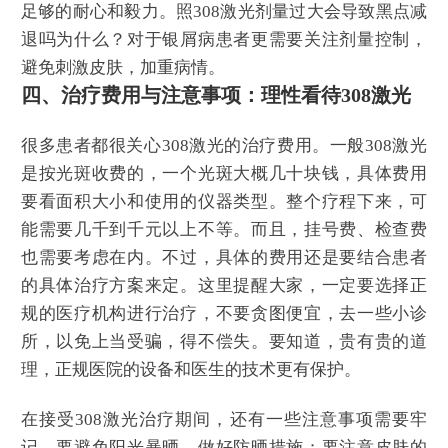
足够的耐心和毅力。照308激光剂量过大会导致黑点减
退吗为什么？对于银屑病患者更需要关注剂量控制，
避免刺激皮肤，加重病情。
四、治疗费用与注意事项：理性看待308激光
很多患者都很关心308激光的治疗费用。一般308激光
是按光斑收费的，一个光斑大概几十块钱，具体费用
要看面积大小和使用的仪器类型。整个疗程下来，可
能需要几千到千元以上不等。而且，挂号费、检查费
也需要考虑在内。不过，具体的费用还是要结合患者
的具体治疗方案来定。这里提醒大家，一定要选择正
规的医疗机构进行治疗，不要贪图便宜，去一些小诊
所，以免上当受骗，得不偿失。要知道，贵有贵的道
理，正规医院的设备和医生的技术更有保护。
在接受308激光治疗期间，还有一些注意事项需要牢
记。要避免阳光暴晒，做好防晒措施；要注意皮肤的