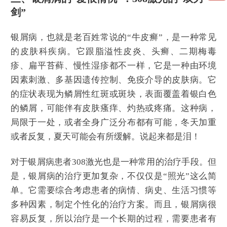
剑”
银屑病，也就是老百姓常说的“牛皮癣”，是一种常见
的皮肤科疾病。它跟脂溢性皮炎、头癣、二期梅毒
疹、扁平苔藓、慢性湿疹都不一样，它是一种由环境
因素刺激、多基因遗传控制、免疫介导的皮肤病。它
的症状表现为鳞屑性红斑或斑块，表面覆盖着银白色
的鳞屑，可能伴有皮肤瘙痒、灼热或疼痛。这种病，
局限于一处，或者全身广泛分布都有可能，冬天加重
或者反复，夏天可能会有所缓解。说起来都是泪！
对于银屑病患者308激光也是一种常用的治疗手段。但
是，银屑病的治疗更加复杂，不仅仅是“照光”这么简
单。它需要综合考虑患者的病情、病史、生活习惯等
多种因素，制定个性化的治疗方案。而且，银屑病很
容易反复，所以治疗是一个长期的过程，需要患者有