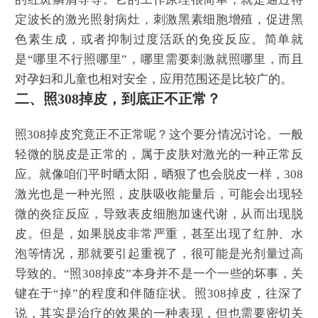
定波长的激光照射病灶，刺激黑素细胞增殖，促进黑
色素生成，或者抑制过度活跃的免疫反应。简单就
是“哪里不行照哪里”，哪里需要刺激就照哪里，而且
对孕妇和儿童也相对安全，应用范围还是比较广的。
二、照308掉皮，到底正不正常？
照308掉皮究竟正不正常呢？这个要分情况讨论。一般
轻微的脱皮是正常的，属于皮肤对激光的一种正常反
应。就像咱们平时晒太阳，晒狠了也会脱皮一样，308
激光也是一种光照，皮肤吸收能量后，可能会出现轻
微的炎症反应，导致表皮细胞加速代谢，从而出现脱
皮。但是，如果脱皮非常严重，甚至出现了红肿、水
泡等情况，那就要引起重视了，很可能是光剂量过高
导致的。“照308掉皮”本身并不是一个一些的坏事，关
键在于“掉”的程度和伴随症状。照308掉皮，往深了
说，其实是治疗的效果的一种表现，但也需要密切关