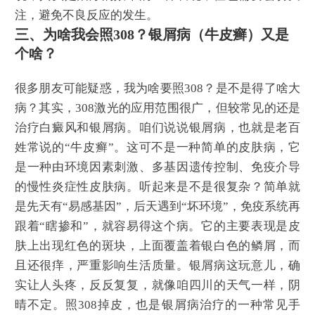
注，避免不良反应的发生。
三、为啥我会照308？银屑病（牛皮癣）又是
个啥？
很多朋友可能疑惑，我为啥要照308？是不是得了啥大
病？其实，308激光的应用范围很广，但较常见的还是
治疗白癜风和银屑病。咱们说说银屑病，也就是老百
姓常说的“牛皮癣”。这可不是一种简单的皮肤病，它
是一种由环境因素刺激、多基因遗传控制、免疫介导
的慢性炎症性皮肤病。听起来是不是很复杂？简单就
是先天有“易感基因”，后天遇到“坏环境”，免疫系统再
跟着“瞎掺和”，就容易得这个病。它的主要表现是皮
肤上出现红色的斑块，上面覆盖着银白色的鳞屑，而
且还很痒，严重影响生活质量。银屑病这玩意儿，确
实让人头疼，反反复复，就像咱四川的天气一样，阴
晴不定。照308掉皮，也是银屑病治疗的一种常见手