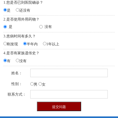
1.您是否已到医院确诊？
是
还没有
2.是否使用外用药物？
是
没有
3.患病时间有多久？
刚发现
半年内
1年以上
4.是否有家族遗传史？
有
没有
姓名：
性别：
男
女
联系方式：