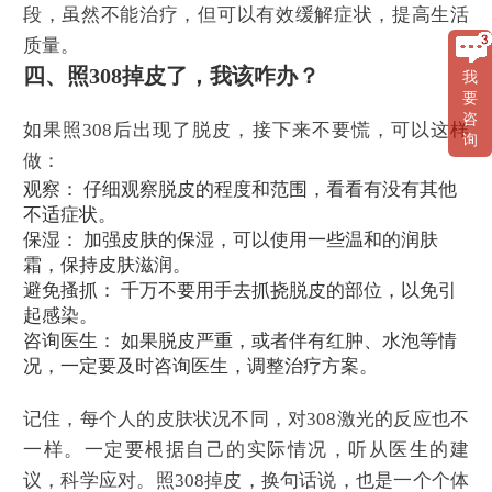
段，虽然不能治疗，但可以有效缓解症状，提高生活
质量。
四、照308掉皮了，我该咋办？
我
要
咨
如果照308后出现了脱皮，接下来不要慌，可以这样
询
做：
观察： 仔细观察脱皮的程度和范围，看看有没有其他
不适症状。
保湿： 加强皮肤的保湿，可以使用一些温和的润肤
霜，保持皮肤滋润。
避免搔抓： 千万不要用手去抓挠脱皮的部位，以免引
起感染。
咨询医生： 如果脱皮严重，或者伴有红肿、水泡等情
况，一定要及时咨询医生，调整治疗方案。
记住，每个人的皮肤状况不同，对308激光的反应也不
一样。一定要根据自己的实际情况，听从医生的建
议，科学应对。照308掉皮，换句话说，也是一个个体