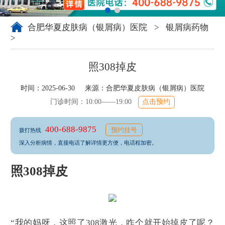
合肥华夏皮肤病（银屑病）医院
>
银屑病药物
>
照308掉皮
时间：2025-06-30 来源：
合肥华夏皮肤病（银屑病）医院
门诊时间：10:00——19:00
点击预约
400-688-9875
预约挂号
拨打热线
深入分析病情，直接电话了解详情更方便，电话程加密。
照308掉皮
“我的妈呀，这照了308激光，咋个就开始掉皮了呢？