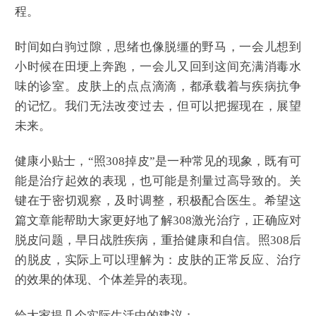
程。
时间如白驹过隙，思绪也像脱缰的野马，一会儿想到
小时候在田埂上奔跑，一会儿又回到这间充满消毒水
味的诊室。皮肤上的点点滴滴，都承载着与疾病抗争
的记忆。我们无法改变过去，但可以把握现在，展望
未来。
健康小贴士，“照308掉皮”是一种常见的现象，既有可
能是治疗起效的表现，也可能是剂量过高导致的。关
键在于密切观察，及时调整，积极配合医生。希望这
篇文章能帮助大家更好地了解308激光治疗，正确应对
脱皮问题，早日战胜疾病，重拾健康和自信。照308后
的脱皮，实际上可以理解为：皮肤的正常反应、治疗
的效果的体现、个体差异的表现。
给大家提几个实际生活中的建议：