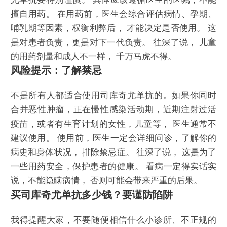
擅自用药。 在用药前，医生会综合评估病情、孕期、
哺乳期等因素，权衡利弊后， 才能决定是否使用。 这
是对患者负责，更是对下一代负责。 往深了说， 儿童
的用药剂量和成人不一样， 千万马虎不得。
风险提示：了解禁忌
不是所有人都适合使用司库奇尤单抗的。如果你同时
合并恶性肿瘤，正在慢性感染活动期，近期注射过活
疫苗，或者有生育计划的女性，儿童等， 医生通常不
建议使用。 使用前，医生一定会详细问诊，了解你的
病史和身体状况， 排除禁忌症。 往深了说， 这是为了
一些用药安全，保护患者的健康。 看病一定得实话实
说，不能隐瞒病情， 否则可能会带来严重的后果。
买司库奇尤单抗多少钱？要谨防陷阱
我得提醒大家，不要随便相信什么小诊所、不正规的