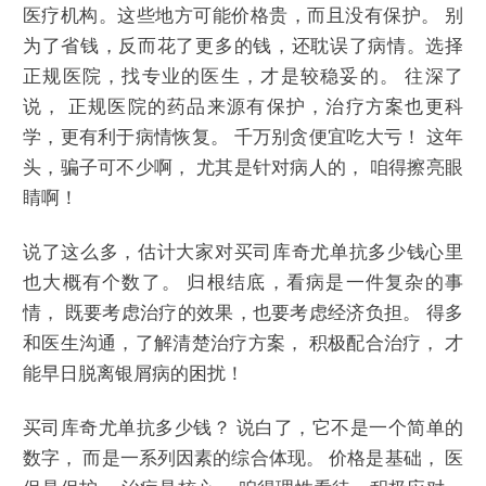
医疗机构。这些地方可能价格贵，而且没有保护。 别
为了省钱，反而花了更多的钱，还耽误了病情。选择
正规医院，找专业的医生，才是较稳妥的。 往深了
说， 正规医院的药品来源有保护，治疗方案也更科
学，更有利于病情恢复。 千万别贪便宜吃大亏！ 这年
头，骗子可不少啊， 尤其是针对病人的， 咱得擦亮眼
睛啊！
说了这么多，估计大家对买司库奇尤单抗多少钱心里
也大概有个数了。 归根结底，看病是一件复杂的事
情， 既要考虑治疗的效果，也要考虑经济负担。 得多
和医生沟通，了解清楚治疗方案， 积极配合治疗， 才
能早日脱离银屑病的困扰！
买司库奇尤单抗多少钱？ 说白了，它不是一个简单的
数字， 而是一系列因素的综合体现。 价格是基础， 医