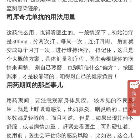
监测感染迹象。
司库奇尤单抗的用法用量
这药怎么用，也得听医生的。一般情况下，初始治疗
是300mg，分两次打，每周一次，连打四周。 后面就
变成每个月打一次，进行维持治疗。 得记住，这只是
个大概的方案，具体剂量和疗程，医生会根据你的病
情来调整。 别自己琢磨，也别听信什么“偏方”， 按医
嘱来，才是较靠谱的，咱得对自己的健康负责！
用药期间的那些事儿
我
要
用药期间，要注意观察身体反应。 较常见的不良反
咨
应，就是上呼吸道感染，比如鼻炎、咽炎啥的，但大
询
多数都是轻微的， 而且可逆。 但是，如果出现其他不
舒服，或者病情加重， 赶紧去看医生，可别硬扛着。
使用前，医生会评估你的感染风险， 比如说，这会儿