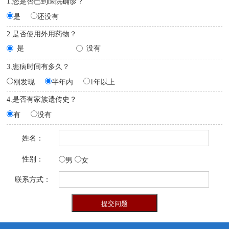
1.您是否已到医院确诊？
是
还没有
2.是否使用外用药物？
是
没有
3.患病时间有多久？
刚发现
半年内
1年以上
4.是否有家族遗传史？
有
没有
姓名：
性别：
男
女
联系方式：