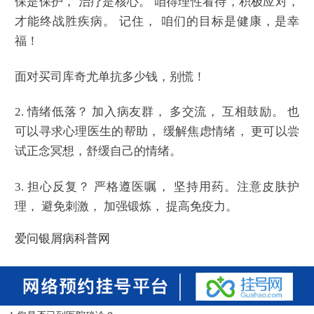
保是保护， 治疗是核心。 咱得理性看待，积极应对，
才能终战胜疾病。 记住， 咱们的目标是健康，是幸
福！
面对买司库奇尤单抗多少钱，别慌！
2. 情绪低落？ 加入病友群， 多交流， 互相鼓励。 也
可以寻求心理医生的帮助， 缓解焦虑情绪， 更可以尝
试正念冥想，舒缓自己的情绪。
3. 担心反复？ 严格遵医嘱， 坚持用药。注意皮肤护
理， 避免刺激， 加强锻炼， 提高免疫力。
爱问银屑病科普网