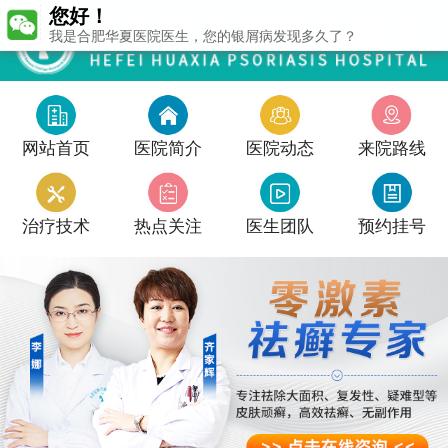
您好！
我是合肥华夏医院医生，您的银屑病发现多久了？
网站首页
医院简介
医院动态
来院路线
治疗技术
热点关注
医生团队
预约挂号