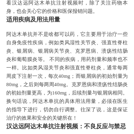
看汉达远阿达木单抗注射视频时，除了关注药物本
身，也会关心它的价格和医保报销问题。
适用疾病及用法用量
阿达木单抗并不是啥都可以药，它主要用于治疗一些
自身免疫性疾病，例如类风湿性关节炎、强直性脊柱
炎、银屑病、银屑病关节炎、克罗恩病、溃疡性结肠
炎和葡萄膜炎等。 不同的疾病，用药剂量和频率也不
一样。比如类风湿关节炎和强直性脊柱炎，通常每两
周皮下注射一次，每次40mg；而银屑病的初始剂量为
80mg，之后则每两周40mg。克罗恩病和溃疡性结肠炎
的初始剂量更高，为160mg，后续剂量与银屑病相同。
换句话说，阿达木单抗的具体用法用量，必须在医生
的指导下进行，切勿自行调整。往深了说，这是保证
治疗的效果和安全的关键所在！
汉达远阿达木单抗注射视频：不良反应与禁忌