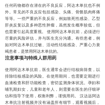
任何药物都存在潜在的不良反应，阿达木单抗也不例
外。常见的不良反应包括感染、头痛、骨骼肌肉疼痛
等等。一些严重的不良反应，例如致死性感染、乙型
肝炎反复以及多种恶性肿瘤，虽然发生概率较低，但
也需要引起高度重视。 使用阿达木单抗前，必须进行
尽量的风险评估，并与医生充分沟通。有些患者，例
如对阿达木单抗过敏、活动性结核感染、严重心力衰
竭患者，是禁用阿达木单抗的。
注意事项与特殊人群用药
使用阿达木单抗前，医生通常会进行结核病筛查，以
排除结核感染的风险。在使用期间，也需要定期进行
血液检查和肝功能检查，密切监测身体状况。孕妇和
哺乳期妇女，儿童和老年人，则需要在医生的仔细评
估和指导下使用，权衡利弊，谨慎用药。 汉达远阿达
木单抗注射视频并没有涵盖所有细节，观看视频后，