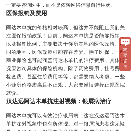
一定要咨询医生，而不是依赖网络信息自行用药。
医保报销及费用
阿达木单抗的价格相对较高，但这并不能阻止我们关
注医保报销政策！目前，阿达木单抗是否能够报销，
以及报销比例，主要取决于你所在地的医保政策。不
我
同的地区，医保政策可能存在差异。除了医保，一些
要
商业保险也可能涵盖阿达木单抗的治疗费用，具体情
咨
询
况应咨询具体的保险机构。除了药物费用，挂号费、
检查费、甚至住院费用等等，都需要纳入考虑。一些
小诊所价格虚高且不正规，大家要谨慎选择正规医院
就诊。
汉达远阿达木单抗注射视频：银屑病治疗
阿达木单抗可以有效治疗银屑病，这在汉达远阿达木
单抗注射视频中也有所体现。对于银屑病患者这无疑