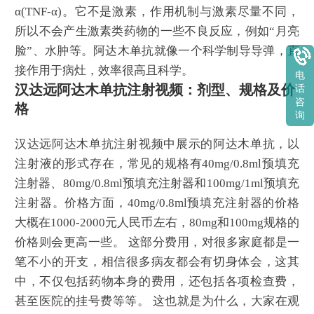
α(TNF-α)。它不是激素，作用机制与激素尽量不同，
所以不会产生激素类药物的一些不良反应，例如“月亮
脸”、水肿等。阿达木单抗就像一个科学制导导弹，直
接作用于病灶，效率很高且科学。
电
汉达远阿达木单抗注射视频：剂型、规格及价
话
咨
格
询
汉达远阿达木单抗注射视频中展示的阿达木单抗，以
注射液的形式存在，常见的规格有40mg/0.8ml预填充
注射器、80mg/0.8ml预填充注射器和100mg/1ml预填充
注射器。价格方面，40mg/0.8ml预填充注射器的价格
大概在1000-2000元人民币左右，80mg和100mg规格的
价格则会更高一些。 这部分费用，对很多家庭都是一
笔不小的开支，相信很多病友都会有切身体会，这其
中，不仅包括药物本身的费用，还包括各项检查费，
甚至医院的挂号费等等。 这也就是为什么，大家在观