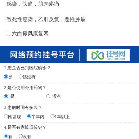
感染，头痛，肌肉疼痛
致死性感染，乙肝反复，恶性肿瘤
二六白癜风康复网
1.您是否已到医院确诊？
是
还没有
2.是否使用外用药物？
是
没有
3.患病时间有多久？
刚发现
半年内
1年以上
4.是否有家族遗传史？
有
没有