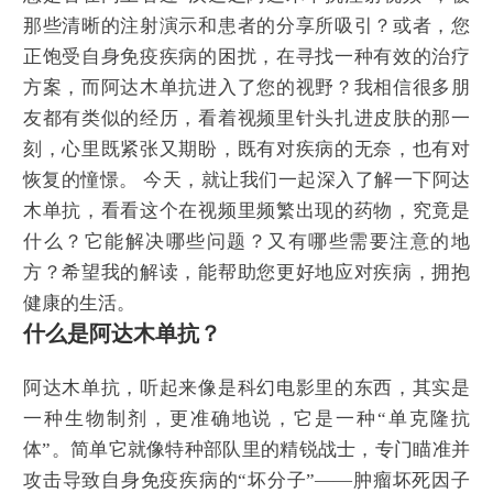
那些清晰的注射演示和患者的分享所吸引？或者，您
正饱受自身免疫疾病的困扰，在寻找一种有效的治疗
方案，而阿达木单抗进入了您的视野？我相信很多朋
友都有类似的经历，看着视频里针头扎进皮肤的那一
刻，心里既紧张又期盼，既有对疾病的无奈，也有对
恢复的憧憬。 今天，就让我们一起深入了解一下阿达
木单抗，看看这个在视频里频繁出现的药物，究竟是
什么？它能解决哪些问题？又有哪些需要注意的地
方？希望我的解读，能帮助您更好地应对疾病，拥抱
健康的生活。
什么是阿达木单抗？
阿达木单抗，听起来像是科幻电影里的东西，其实是
一种生物制剂，更准确地说，它是一种“单克隆抗
体”。简单它就像特种部队里的精锐战士，专门瞄准并
攻击导致自身免疫疾病的“坏分子”——肿瘤坏死因子