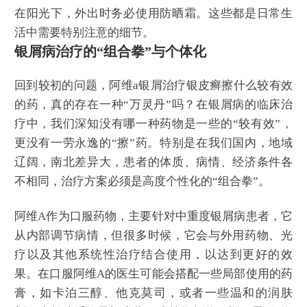
在阳光下，外出时务必使用防晒霜。这些都是日常生
活中需要特别注意的细节。
银屑病治疗的“组合拳”与个体化
回到较初的问题，阿维a银屑治疗银皮癣擦什么较有效
的药，真的存在一种“万灵丹”吗？在银屑病的临床治
疗中，我们深知没有哪一种药物是一些的“较有效”，
更没有一劳永逸的“擦”药。特别是在我们国内，地域
辽阔，南北差异大，患者的体质、病情、经济条件各
不相同，治疗方案必须是高度个性化的“组合拳”。
阿维A作为口服药物，主要针对中重度银屑病患者，它
从内部调节病情，但很多时候，它会与外用药物、光
疗以及其他系统性治疗结合使用，以达到更好的效
果。在口服阿维A的医生可能会搭配一些局部使用的药
膏，如卡泊三醇、他克莫司，或者一些温和的润肤