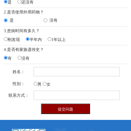
是
还没有
2.是否使用外用药物？
是
没有
3.患病时间有多久？
刚发现
半年内
1年以上
4.是否有家族遗传史？
有
没有
姓名：
性别：
男
女
联系方式：