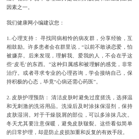
因素之一。
我们健康网小编建议您：
1. 心理支持： 寻找同病相怜的病友群，分享经验，互
相鼓励。许多患者会在群里说，“以前不敢谈恋爱，怕
被嫌弃。后来发现，理解我、爱我的人，不会在乎这
些‘皮毛’的东西。”这种归属感和被理解的感觉，非常
治疗。或者寻求专业的心理咨询，学会接纳自己，保
持积极的心态，毕竟“心病还需心药医”。
2. 皮肤护理预防： 清洁皮肤时避免过度搓洗，选择温
和无刺激的洗浴用品。洗澡后及时涂抹保湿剂，保持
皮肤湿润。对于干燥脱屑的部位，可以多涂抹几次。
冬天尤其要注意保暖，避免皮肤皲裂。这些看似简单
的日常护理，却是防止皮损加重和反复的有效手段。