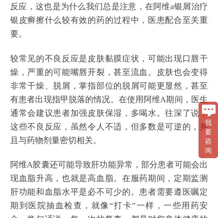
反应，这也是为什么我们总是注意，在阿维a银屑治疗
银皮癣擦什么较有效的药的过程中，医患配合至关重
要。
较常见的不良反应是皮肤黏膜症状，可能出现口唇干
燥，严重的可能嘴唇开裂，甚至流血。皮肤也会变得
非常干燥、脱屑，掌指部位的脱屑可能更显然，甚至
有患者出现指甲脱落的情况。在使用阿维A期间，医生
通常会建议患者加强皮肤保湿，多喝水。往深了说，
我
这些不良反应，虽然令人不适，但多数是可逆的，并
要
且与药物剂量密切相关。
咨
询
阿维A胶囊还可能导致肝功能异常，部分患者可能会出
现血脂升高，也就是高血脂。在服药期间，定期监测
肝功能和血脂水平是必不可少的。患者需要遵医嘱定
期到医院抽血检查，就像“打卡”一样，一些用药安