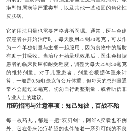
疱型银屑病等严重类型，以及其他一些顽固的角化性
皮肤病。
它的用法用量也需要严格遵循医嘱。通常，医生会建
议患者在开始治疗时，每天服用25到30毫克，可以作
为一个单独剂量与主餐一起服用，因为食物中的脂肪
有助于其吸收。当治疗开始呈现效果后，医生会根据
患者的临床反应和耐受程度，调整为每天25到50毫克
的维持剂量。对于儿童患者，剂量会根据体重来计
算，一般是0.5到1毫克每公斤体重，但每天的总剂量通
常不会超过35毫克。切勿自行调整剂量，或者听信非
专业人士的建议。
用药指南与注意事项：知己知彼，百战不殆
每一枚药丸，都是一把“双刃剑”，阿维A胶囊也不例
外。它在带来治疗希望的也伴随着一系列可能的不良