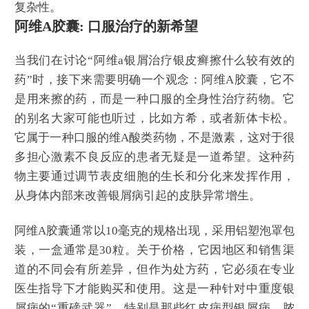
复杂性。
阿维A胶囊: 口服治疗的新希望
当我们在讨论“阿维a银屑治疗银皮癣擦什么较有效的
药”时，接下来需要明确一个观念：阿维A胶囊，它不
是用来擦的药，而是一种口服的全身性治疗药物。它
的别名大家可能也听过，比如方希，或者新体卡松。
它属于一种口服的维A酸类药物，不是激素，这对于很
多担心激素不良反应的患者无疑是一道希望。这种药
物主要通过调节表皮细胞的生长和分化来发挥作用，
从身体内部来改善银屑病引起的皮肤异常增生。
阿维A胶囊通常以10毫克的规格出现，采用铝塑泡罩包
装，一盒通常是30粒。关于价格，它因地区和销售渠
道的不同会有所差异，但作为处方药，它必须在专业
医生指导下才能购买和使用。这是一种针对中重度银
屑病的“重磅武器”，特别是那些红皮病型银屑病、脓