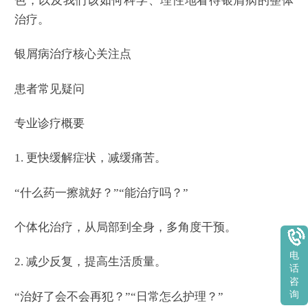
色，以及我们该如何科学、理性地看待银屑病的整体
治疗。
银屑病治疗核心关注点
患者常见疑问
专业诊疗概要
1. 更快缓解症状，减缓痛苦。
“什么药一擦就好？”“能治疗吗？”
个体化治疗，从局部到全身，多角度干预。
电
2. 减少反复，提高生活质量。
话
咨
询
“治好了会不会再犯？”“日常怎么护理？”