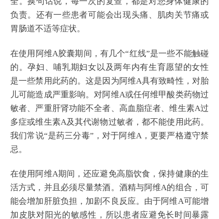
全。换句话说，每一次的复查，都是对您身体健康的
负责。还有一些患者可能会出现头痛、肌肉关节痛或
胃肠道不适等症状。
在使用阿维A胶囊期间，有几个“红线”是一些不能触碰
的。孕妇、哺乳期妇女以及两年内有生育愿望的女性
是一些禁用此药的。这是因为阿维A具有致畸性，对胎
儿可能造成严重影响。对阿维A或任何维甲酸类药物过
敏者、严重肝肾功能不全者、高血脂症者、维生素A过
多症或维生素A及其代谢物过敏者，都不能使用此药。
我们常说“是药三分毒”，对于阿维A，更要严格遵守禁
忌。
在使用阿维A期间，还应避免高脂饮食，保持健康的生
活方式，并且必须尽量禁酒。酒精与阿维A的组合，可
能会增加肝脏负担，加剧不良反应。由于阿维A可能增
加皮肤对阳光的敏感性，所以患者应避免长时间暴露