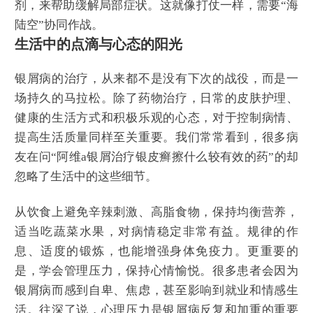
剂，来帮助缓解局部症状。这就像打仗一样，需要“海
陆空”协同作战。
生活中的点滴与心态的阳光
银屑病的治疗，从来都不是没有下次的战役，而是一
场持久的马拉松。除了药物治疗，日常的皮肤护理、
健康的生活方式和积极乐观的心态，对于控制病情、
提高生活质量同样至关重要。我们常常看到，很多病
友在问“阿维a银屑治疗银皮癣擦什么较有效的药”的却
忽略了生活中的这些细节。
从饮食上避免辛辣刺激、高脂食物，保持均衡营养，
适当吃蔬菜水果，对病情稳定非常有益。规律的作
息、适度的锻炼，也能增强身体免疫力。更重要的
是，学会管理压力，保持心情愉悦。很多患者会因为
银屑病而感到自卑、焦虑，甚至影响到就业和情感生
活。往深了说，心理压力是银屑病反复和加重的重要