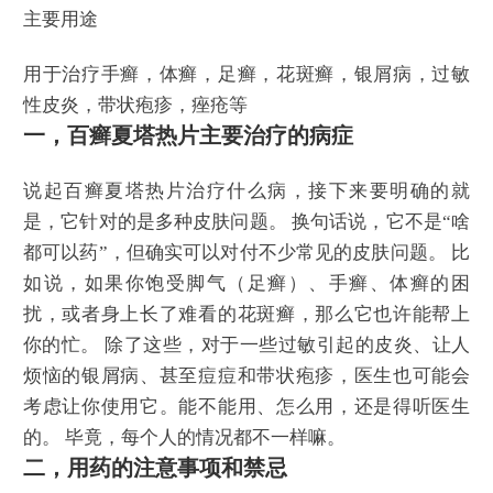
主要用途
用于治疗手癣，体癣，足癣，花斑癣，银屑病，过敏
性皮炎，带状疱疹，痤疮等
一，百癣夏塔热片主要治疗的病症
说起百癣夏塔热片治疗什么病，接下来要明确的就
是，它针对的是多种皮肤问题。 换句话说，它不是“啥
都可以药”，但确实可以对付不少常见的皮肤问题。 比
如说，如果你饱受脚气（足癣）、手癣、体癣的困
扰，或者身上长了难看的花斑癣，那么它也许能帮上
你的忙。 除了这些，对于一些过敏引起的皮炎、让人
烦恼的银屑病、甚至痘痘和带状疱疹，医生也可能会
考虑让你使用它。能不能用、怎么用，还是得听医生
的。 毕竟，每个人的情况都不一样嘛。
二，用药的注意事项和禁忌