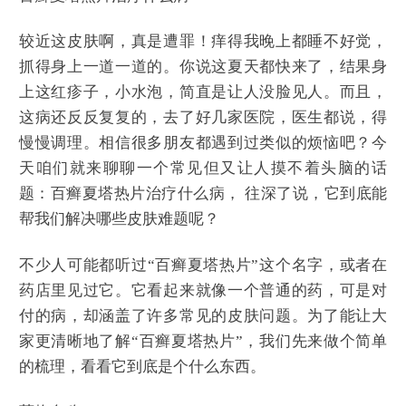
较近这皮肤啊，真是遭罪！痒得我晚上都睡不好觉，
抓得身上一道一道的。你说这夏天都快来了，结果身
上这红疹子，小水泡，简直是让人没脸见人。而且，
这病还反反复复的，去了好几家医院，医生都说，得
慢慢调理。相信很多朋友都遇到过类似的烦恼吧？今
天咱们就来聊聊一个常见但又让人摸不着头脑的话
题：百癣夏塔热片治疗什么病， 往深了说，它到底能
帮我们解决哪些皮肤难题呢？
不少人可能都听过“百癣夏塔热片”这个名字，或者在
药店里见过它。它看起来就像一个普通的药，可是对
付的病，却涵盖了许多常见的皮肤问题。为了能让大
家更清晰地了解“百癣夏塔热片”，我们先来做个简单
的梳理，看看它到底是个什么东西。