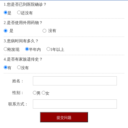
1.您是否已到医院确诊？
是
还没有
2.是否使用外用药物？
是
没有
3.患病时间有多久？
刚发现
半年内
1年以上
4.是否有家族遗传史？
有
没有
姓名：
性别：
男
女
联系方式：