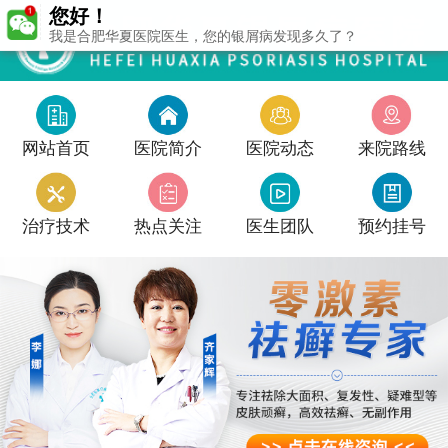
您好！
我是合肥华夏医院医生，您的银屑病发现多久了？
网站首页
医院简介
医院动态
来院路线
治疗技术
热点关注
医生团队
预约挂号