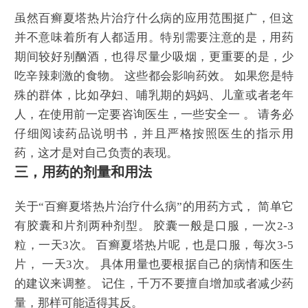
虽然百癣夏塔热片治疗什么病的应用范围挺广，但这
并不意味着所有人都适用。特别需要注意的是，用药
期间较好别酗酒，也得尽量少吸烟，更重要的是，少
吃辛辣刺激的食物。 这些都会影响药效。 如果您是特
殊的群体，比如孕妇、哺乳期的妈妈、儿童或者老年
人，在使用前一定要咨询医生，一些安全一 。 请务必
仔细阅读药品说明书，并且严格按照医生的指示用
药，这才是对自己负责的表现。
三，用药的剂量和用法
关于“百癣夏塔热片治疗什么病”的用药方式， 简单它
有胶囊和片剂两种剂型。 胶囊一般是口服，一次2-3
粒，一天3次。 百癣夏塔热片呢，也是口服，每次3-5
片， 一天3次。 具体用量也要根据自己的病情和医生
的建议来调整。 记住，千万不要擅自增加或者减少药
量，那样可能适得其反。