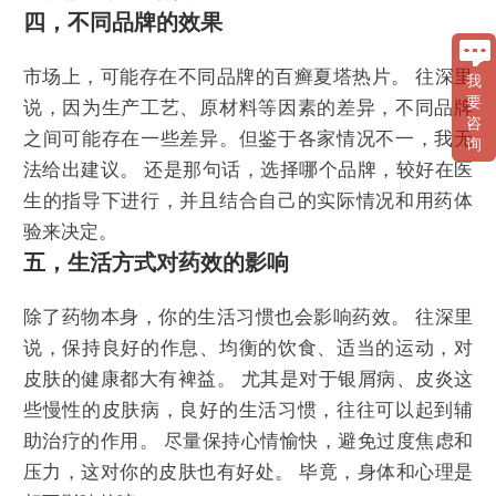
四，不同品牌的效果
市场上，可能存在不同品牌的百癣夏塔热片。 往深里
我
要
说，因为生产工艺、原材料等因素的差异，不同品牌
咨
之间可能存在一些差异。但鉴于各家情况不一，我无
询
法给出建议。 还是那句话，选择哪个品牌，较好在医
生的指导下进行，并且结合自己的实际情况和用药体
验来决定。
五，生活方式对药效的影响
除了药物本身，你的生活习惯也会影响药效。 往深里
说，保持良好的作息、均衡的饮食、适当的运动，对
皮肤的健康都大有裨益。 尤其是对于银屑病、皮炎这
些慢性的皮肤病，良好的生活习惯，往往可以起到辅
助治疗的作用。 尽量保持心情愉快，避免过度焦虑和
压力，这对你的皮肤也有好处。 毕竟，身体和心理是