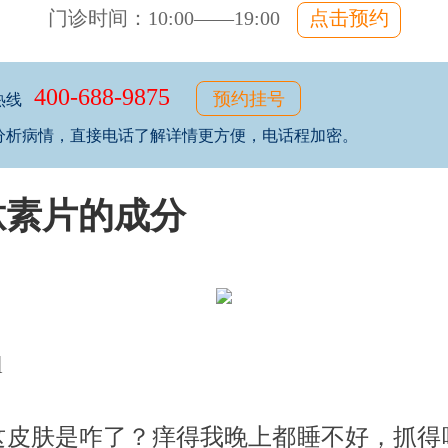
门诊时间：10:00——19:00
点击预约
400-688-9875
预约挂号
热线
分析病情，直接电话了解详情更方便，电话程加密。
肽素片的成分
l
这皮肤是咋了？痒得我晚上都睡不好，抓得