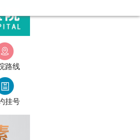
院路线
约挂号