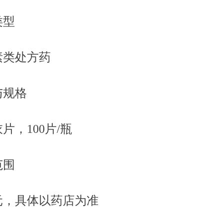
类型
素类处方药
与规格
片，100片/瓶
范围
元，具体以药店为准