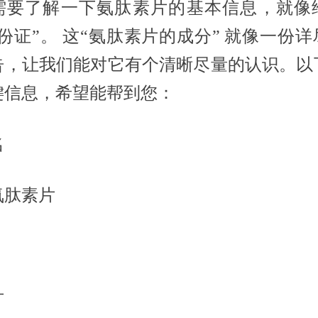
需要了解一下氨肽素片的基本信息，就像
份证”。 这“氨肽素片的成分” 就像一份
告，让我们能对它有个清晰尽量的认识。以
键信息，希望能帮到您：
名
氨肽素片
片