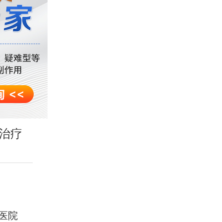
治疗
医院