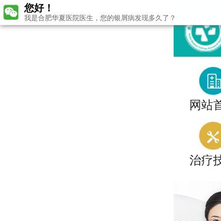
您好！
我是合肥华夏医院医生，您的银屑病发现多久了？
网站
治疗