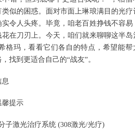
有类似的困惑。面对市面上琳琅满目的光疗
确实令人头疼。毕竟，咱老百姓挣钱不容易
钱花在刀刃上。今天，咱们就来聊聊这半岛
8和希格玛，看看它们各自的特点，希望能帮
路，找到更适合自己的“战友”。
信息
温馨提示
准分子激光治疗系统 (308激光/光疗)