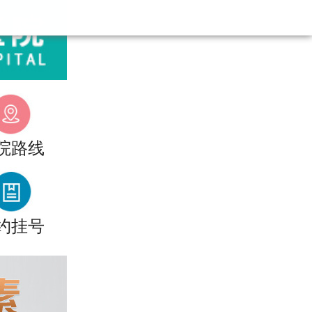
院路线
约挂号