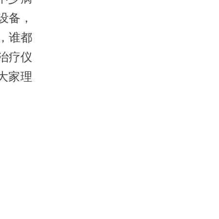
设备，
，谁都
治疗仪
大家理