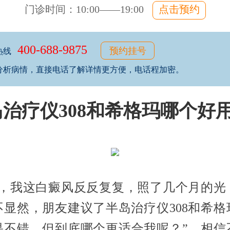
门诊时间：10:00——19:00
点击预约
400-688-9875
预约挂号
热线
分析病情，直接电话了解详情更方便，电话程加密。
治疗仪308和希格玛哪个好
生，我这白癜风反反复复，照了几个月的光
不显然，朋友建议了半岛治疗仪308和希格
果不错，但到底哪个更适合我呢？”，相信