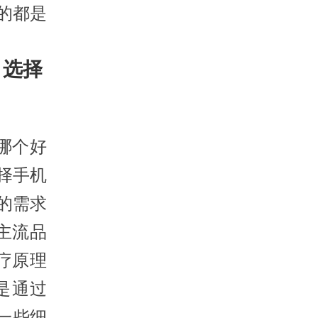
的都是
，选择
哪个好
择手机
的需求
主流品
疗原理
是通过
一些细