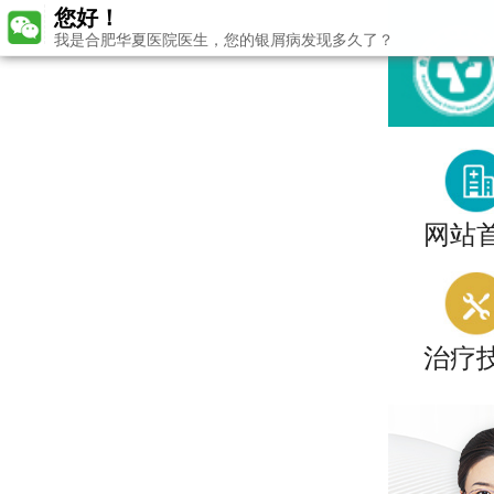
您好！
我是合肥华夏医院医生，您的银屑病发现多久了？
网站
治疗