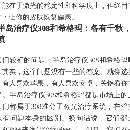
可能在于激光的稳定性和科学度上，但终目
的：让你的皮肤恢复健康。
半岛治疗仪308和希格玛：各有千秋
慎
咱们较初的问题：半岛治疗仪308和希格玛
？其实，这个问题没有一些的答案。就像选
，有人喜欢苹果，有人喜欢安卓，关键看你
好。半岛治疗仪308和希格玛都是市场上的
它们都属于308准分子激光治疗系统，在治
没有问题本身的区别。换句话说，它们都
8nm的激光来达到治疗的效果。但是，它们在