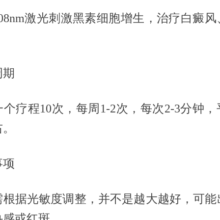
308nm激光刺激黑素细胞增生，治疗白癜风
。
周期
个疗程10次，每周1-2次，每次2-3分钟，
右。
事项
需根据光敏度调整，并不是越大越好，可能
热感或红斑。