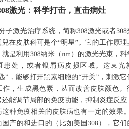
308激光：科学打击，直击病灶
准分子激光治疗系统，简称308激光或者30
意兒在皮肤科可是个“明星”。它的工作原理
，就是利用308纳米（nm）的激光光束，科
斑患处，或者银屑病皮损区域。这束光
钥匙”，能够打开黑素细胞的“开关”，刺激它
工作，生成黑色素，从而改善皮肤颜色。
它还能调节局部的免疫功能，抑制炎症反应
病这种免疫相关的皮肤病也有一定的效果。3
为国产的和进口的（比如美国308），它们