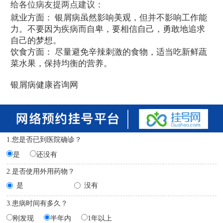
给各位病友提两点建议：
就业方面： 银屑病虽然影响美观，但并不影响工作能
力。不要因为疾病而自卑，要相信自己，勇敢地追求
自己的梦想。
饮食方面： 尽量避免辛辣刺激的食物，适当吃新鲜蔬
菜水果，保持均衡的营养。
银屑病健康咨询网
1.您是否已到医院确诊？
是
还没有
2.是否使用外用药物？
是
没有
3.患病时间有多久？
刚发现
半年内
1年以上