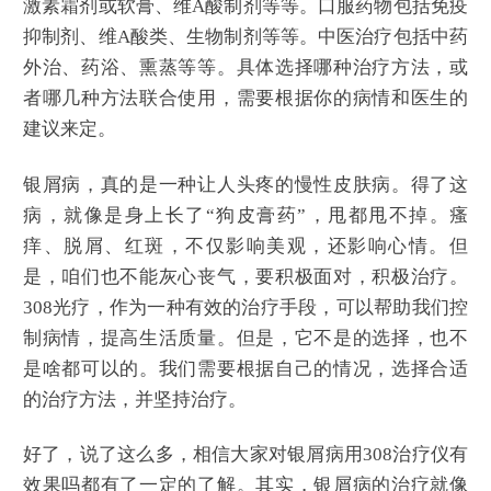
激素霜剂或软膏、维A酸制剂等等。口服药物包括免疫
抑制剂、维A酸类、生物制剂等等。中医治疗包括中药
外治、药浴、熏蒸等等。具体选择哪种治疗方法，或
者哪几种方法联合使用，需要根据你的病情和医生的
建议来定。
银屑病，真的是一种让人头疼的慢性皮肤病。得了这
病，就像是身上长了“狗皮膏药”，甩都甩不掉。瘙
痒、脱屑、红斑，不仅影响美观，还影响心情。但
是，咱们也不能灰心丧气，要积极面对，积极治疗。
308光疗，作为一种有效的治疗手段，可以帮助我们控
制病情，提高生活质量。但是，它不是的选择，也不
是啥都可以的。我们需要根据自己的情况，选择合适
的治疗方法，并坚持治疗。
好了，说了这么多，相信大家对银屑病用308治疗仪有
效果吗都有了一定的了解。其实，银屑病的治疗就像