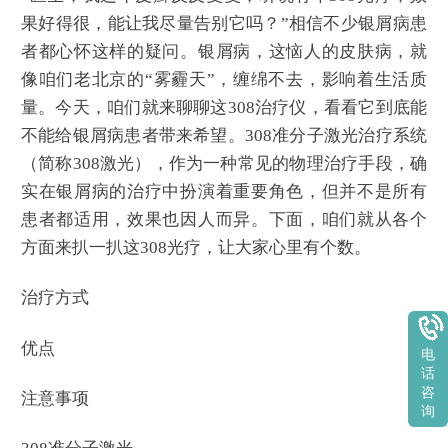
果好得很，能让我尽量告别它吗？”相信不少银屑病患
者都心怀这样的疑问。银屑病，这恼人的皮肤病，就
像咱们老北京的“雾霾天”，缠绵不去，影响着生活质
量。今天，咱们就来聊聊这308治疗仪，看看它到底能
不能给银屑病患者带来希望。308准分子激光治疗系统
（简称308激光），作为一种常见的物理治疗手段，确
实在银屑病的治疗中扮演着重要角色，但并不是所有
患者都适用，效果也因人而异。下面，咱们就从各个
方面来扒一扒这308光疗，让大家心里有个数。
治疗方式
优点
电
话
咨
注意事项
询