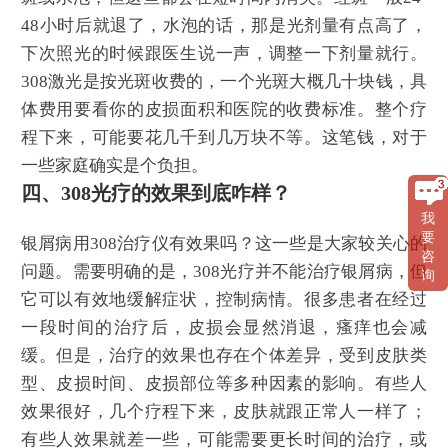
48小时后就退了，水泡的话，那是光剂量有点高了，
下次照光的时候跟医生说一声，调整一下剂量就行。
308激光是按光斑收费的，一个光斑大概几十块钱，具
体费用要看你的皮损面积和医院的收费标准。整个疗
程下来，可能要花几千到几万块不等。这笔钱，对于
一些家庭确实是个负担。
四、308光疗的效果到底咋样？
我
要
银屑病用308治疗仪有效果吗？这一些是大家较关心的
咨
问题。需要明确的是，308光疗并不能治疗银屑病，但
询
它可以有效地缓解症状，控制病情。很多患者在经过
一段时间的治疗后，皮损会显然消退，瘙痒也会减
缓。但是，治疗的效果也存在个体差异，受到皮肤类
型、皮损时间、皮损部位等多种因素的影响。有些人
效果很好，几个疗程下来，皮肤就跟正常人一样了；
有些人效果就差一些，可能需要更长时间的治疗，或