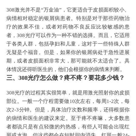
308激光并不是“万金油”，它更适合于皮损面积较小、
病情相对稳定的银屑病患者。特别是对于那些药物治
疗的效果不佳，或者对药物不良反应比较敏感的患
者，308光疗可以作为一种不错的选择。而且，它适用
于各类人群，包括孕妇和儿童，这对于一些特殊人群
无疑是个福音。但是，如果你的银屑病处于急性进展
期，或者皮损面积非常大，那可能就不太适合了。具
体情况还得听医生的，他们会根据你的病情来判断。
三、308光疗怎么做？疼不疼？要花多少钱？
308光疗的过程其实很简单，就是用激光照射你的皮损
部位。一般一个疗程需要做10次左右，每周1-2次，每
次2-3分钟。但是，具体治疗次数和频率，还得根据你
的病情和医生的建议来定。至于疼不疼嘛，大多数患
者都说只是有点轻微的灼热感，有些人可能会出现红
斑或水泡，但这些都会在短时间内消失。红斑一般24-