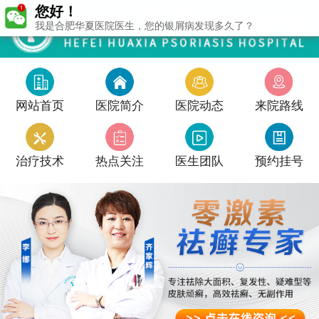
您好！
我是合肥华夏医院医生，您的银屑病发现多久了？
网站首页
医院简介
医院动态
来院路线
治疗技术
热点关注
医生团队
预约挂号