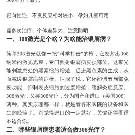
308准分子激光
靶向性强、不良反应相对较小、孕妇儿童可用
需多次治疗、个体差异大、注意防晒
一、308激光是个啥？为啥能治银屑病？
简单308激光就像一把“科学打击”的枪，它发射出308
纳米的激光光束，专门照射银屑病皮损部位。这束光
能刺激患处的黑素细胞增殖，促进黑色素的生成，从
而减缓银屑病的症状。往深了说，它还能调节局部免
疫功能，抑制表皮细胞的过度增殖，缓解炎症反应。
308激光，又称308光疗，分为国产和进口（美国308）
两种。其实原理都一样，就是看各家医院的设备和医
生的经验了。别觉得进口的一定就好，关键还得看适
不适合你。
二、哪些银屑病患者适合做308光疗？