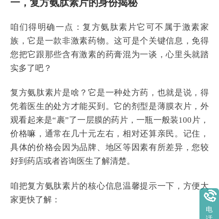
一，复方氨肽素片的身份揭秘
咱们得明确一点：复方氨肽素片它可不属于激素家
族，它是一款非激素药物。这可是个关键信息，免得
您把它跟那些含有激素的药膏混为一谈，心里头就踏
实多了吧？
复方氨肽素片是啥？它是一种处方药，也就是说，得
凭着医生的处方才能买到。它的剂型是薄膜衣片，外
观看起来是“裹”了一层膜的药片，一瓶一般装100片，
价格嘛，通常在几十元左右，相对还算亲民。记住，
具体的价格会因为品牌、地区等因素有所差异，您较
好到药店或者咨询医生了解清楚。
咱把复方氨肽素片的核心信息温馨提示一下，方便大
家更快了解：
电
话