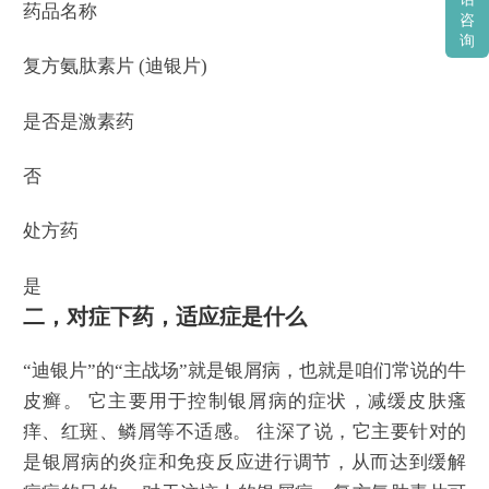
药品名称
咨
询
复方氨肽素片 (迪银片)
是否是激素药
否
处方药
是
二，对症下药，适应症是什么
“迪银片”的“主战场”就是银屑病，也就是咱们常说的牛
皮癣。 它主要用于控制银屑病的症状，减缓皮肤瘙
痒、红斑、鳞屑等不适感。 往深了说，它主要针对的
是银屑病的炎症和免疫反应进行调节，从而达到缓解