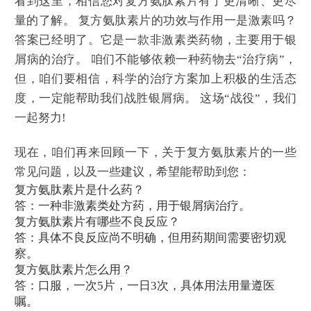
看到这里，相信您对复方氨肽素片有了更清晰、更尽
量的了解。 复方氨肽素片的功效与作用一是激素吗？
答案已经明了。它是一款非激素类药物，主要用于银
屑病的治疗。 咱们不能够依赖一种药物去“治疗病”，
但，咱们要相信，科学的治疗方案加上积极的生活态
度，一定能帮助我们战胜银屑病。 这场“战役”，我们
一起努力!
现在，咱们再来回顾一下，关于复方氨肽素片的一些
常见问题，以及一些建议，希望能帮助到您：
复方氨肽素片是什么药？
答：一种非激素类处方药，用于银屑病治疗。
复方氨肽素片有哪些不良反应？
答：具体不良反应尚不明确，但用药期间需要密切观
察。
复方氨肽素片怎么用？
答：口服，一次5片，一日3次，具体用法用量遵医
嘱。