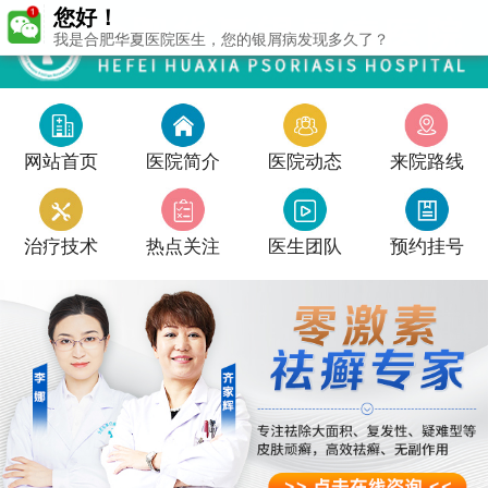
您好！
我是合肥华夏医院医生，您的银屑病发现多久了？
网站首页
医院简介
医院动态
来院路线
治疗技术
热点关注
医生团队
预约挂号