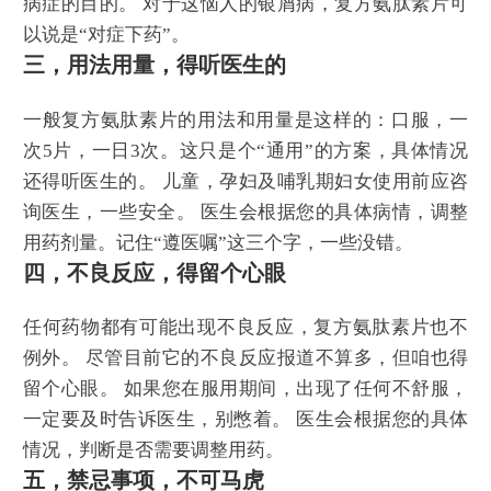
病症的目的。 对于这恼人的银屑病，复方氨肽素片可
以说是“对症下药”。
三，用法用量，得听医生的
一般复方氨肽素片的用法和用量是这样的：口服，一
次5片，一日3次。这只是个“通用”的方案，具体情况
还得听医生的。 儿童，孕妇及哺乳期妇女使用前应咨
询医生，一些安全。 医生会根据您的具体病情，调整
用药剂量。记住“遵医嘱”这三个字，一些没错。
四，不良反应，得留个心眼
任何药物都有可能出现不良反应，复方氨肽素片也不
例外。 尽管目前它的不良反应报道不算多，但咱也得
留个心眼。 如果您在服用期间，出现了任何不舒服，
一定要及时告诉医生，别憋着。 医生会根据您的具体
情况，判断是否需要调整用药。
五，禁忌事项，不可马虎