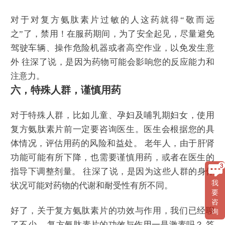
对于对复方氨肽素片过敏的人这药就得“敬而远
之”了，禁用！在服药期间，为了安全起见，尽量避免
驾驶车辆、操作危险机器或者高空作业，以免发生意
外 往深了说，是因为药物可能会影响您的反应能力和
注意力。
六，特殊人群，谨慎用药
对于特殊人群，比如儿童、孕妇及哺乳期妇女，使用
复方氨肽素片前一定要咨询医生。医生会根据您的具
体情况，评估用药的风险和益处。 老年人，由于肝肾
功能可能有所下降，也需要谨慎用药，或者在医生的
指导下调整剂量。 往深了说，是因为这些人群的身体
我
状况可能对药物的代谢和耐受性有所不同。
要
咨
好了，关于复方氨肽素片的功效与作用，我们已经聊
询
了不少。 复方氨肽素片的功效与作用一是激素吗？ 答