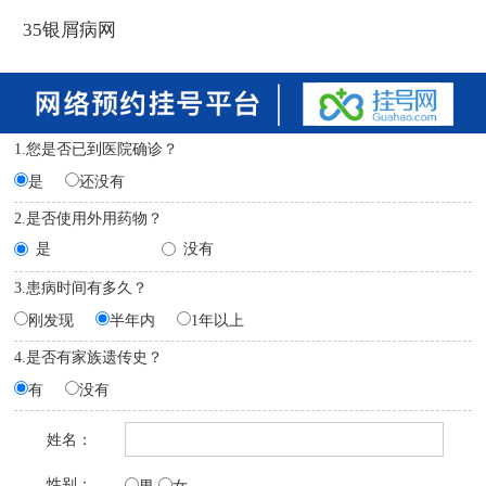
35银屑病网
1.您是否已到医院确诊？
是
还没有
2.是否使用外用药物？
是
没有
3.患病时间有多久？
刚发现
半年内
1年以上
4.是否有家族遗传史？
有
没有
姓名：
性别：