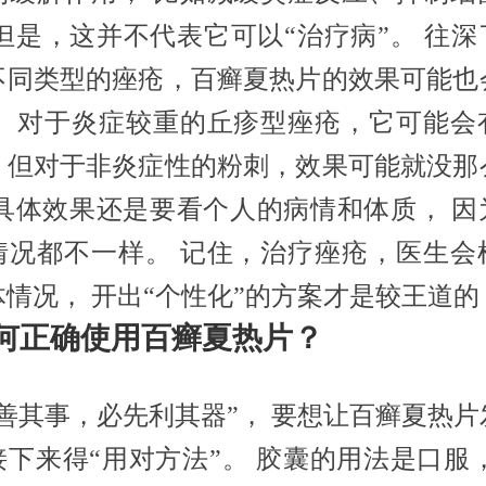
 但是，这并不代表它可以“治疗病”。 往深
不同类型的痤疮，百癣夏热片的效果可能也
。 对于炎症较重的丘疹型痤疮，它可能会
；但对于非炎症性的粉刺，效果可能就没那
 具体效果还是要看个人的病情和体质， 因
情况都不一样。 记住，治疗痤疮，医生会
体情况， 开出“个性化”的方案才是较王道的
 如何正确使用百癣夏热片？
欲善其事，必先利其器”， 要想让百癣夏热片
接下来得“用对方法”。 胶囊的用法是口服，