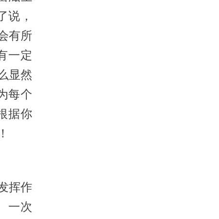
了说，
会有所
有一定
么显然
为每个
根据你
！
发挥作
 一次