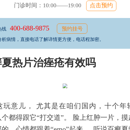
门诊时间：10:00——19:00
点击预约
400-688-9875
预约挂号
热线
分析病情，直接电话了解详情更方便，电话程加密。
癣夏热片治痤疮有效吗
这玩意儿， 尤其是在咱们国内，十个年
八个都得跟它“打交道”。 脸上红肿一片，摸
的，心情都跟着“emo”起来 。 听说百癣