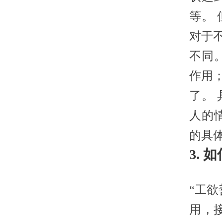
等。
对于
不同
作用
了。
人的
的具
3.
“工
用，