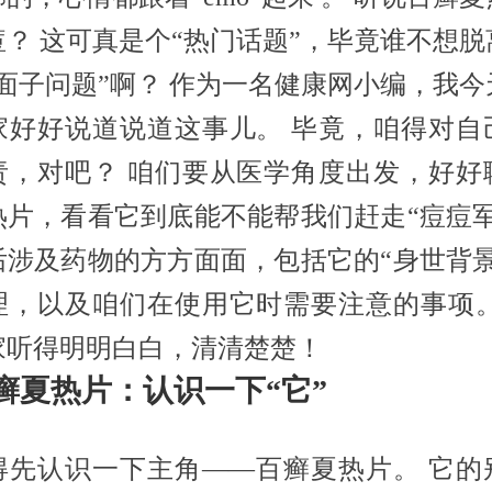
痘？ 这可真是个“热门话题”，毕竟谁不想脱
“面子问题”啊？ 作为一名健康网小编，我今
家好好说道说道这事儿。 毕竟，咱得对自
责，对吧？ 咱们要从医学角度出发，好好
热片，看看它到底能不能帮我们赶走“痘痘军
后涉及药物的方方面面，包括它的“身世背景
理，以及咱们在使用它时需要注意的事项。
家听得明明白白，清清楚楚！
 百癣夏热片：认识一下“它”
得先认识一下主角——百癣夏热片。 它的