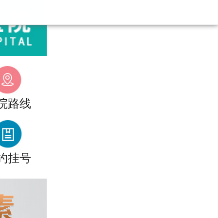
院路线
约挂号