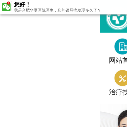
您好！
我是合肥华夏医院医生，您的银屑病发现多久了？
网站
治疗