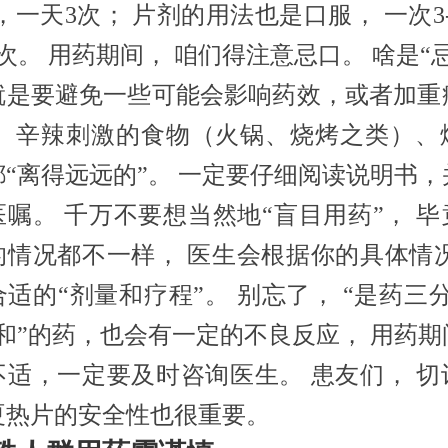
粒，一天3次； 片剂的用法也是口服， 一次3
次。 用药期间， 咱们得注意忌口。 啥是“
就是要避免一些可能会影响药效，或者加重
。 辛辣刺激的食物（火锅、烧烤之类）、
都“离得远远的”。 一定要仔细阅读说明书，
医嘱。 千万不要想当然地“盲目用药”， 毕
的情况都不一样， 医生会根据你的具体情况
适的“剂量和疗程”。 别忘了， “是药三
温和”的药，也会有一定的不良反应， 用药期
不适，一定要及时咨询医生。 患友们， 切
夏热片的安全性也很重要。