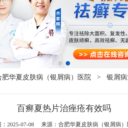
合肥华夏皮肤病（银屑病）医院
>
银屑病
百癣夏热片治痤疮有效吗
：2025-07-08 来源：
合肥华夏皮肤病（银屑病）