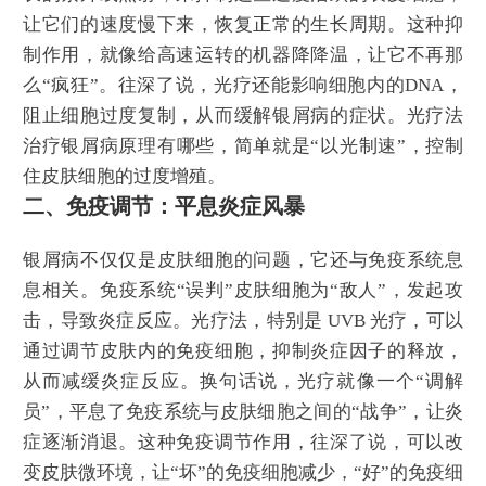
让它们的速度慢下来，恢复正常的生长周期。这种抑
制作用，就像给高速运转的机器降降温，让它不再那
么“疯狂”。往深了说，光疗还能影响细胞内的DNA，
阻止细胞过度复制，从而缓解银屑病的症状。光疗法
治疗银屑病原理有哪些，简单就是“以光制速”，控制
住皮肤细胞的过度增殖。
二、免疫调节：平息炎症风暴
银屑病不仅仅是皮肤细胞的问题，它还与免疫系统息
息相关。免疫系统“误判”皮肤细胞为“敌人”，发起攻
击，导致炎症反应。光疗法，特别是 UVB 光疗，可以
通过调节皮肤内的免疫细胞，抑制炎症因子的释放，
从而减缓炎症反应。换句话说，光疗就像一个“调解
员”，平息了免疫系统与皮肤细胞之间的“战争”，让炎
症逐渐消退。这种免疫调节作用，往深了说，可以改
变皮肤微环境，让“坏”的免疫细胞减少，“好”的免疫细