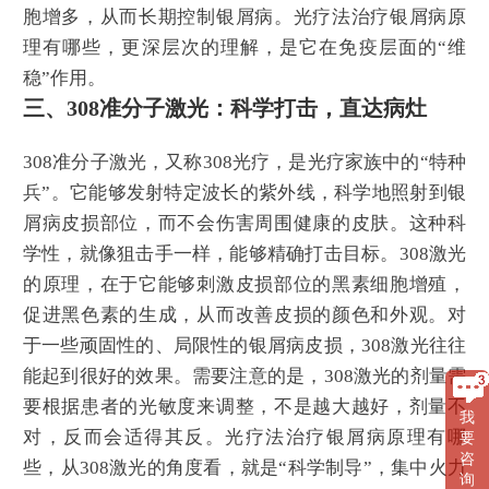
胞增多，从而长期控制银屑病。光疗法治疗银屑病原
理有哪些，更深层次的理解，是它在免疫层面的“维
稳”作用。
三、308准分子激光：科学打击，直达病灶
308准分子激光，又称308光疗，是光疗家族中的“特种
兵”。它能够发射特定波长的紫外线，科学地照射到银
屑病皮损部位，而不会伤害周围健康的皮肤。这种科
学性，就像狙击手一样，能够精确打击目标。308激光
的原理，在于它能够刺激皮损部位的黑素细胞增殖，
促进黑色素的生成，从而改善皮损的颜色和外观。对
于一些顽固性的、局限性的银屑病皮损，308激光往往
能起到很好的效果。需要注意的是，308激光的剂量需
要根据患者的光敏度来调整，不是越大越好，剂量不
我
对，反而会适得其反。光疗法治疗银屑病原理有哪
要
咨
些，从308激光的角度看，就是“科学制导”，集中火力
询