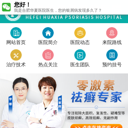
您好！
我是合肥华夏医院医生，您的银屑病发现多久了？
网站首页
医院简介
医院动态
来院路线
治疗技术
热点关注
医生团队
预约挂号