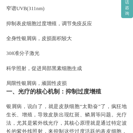
话
咨
窄谱UVB(311nm)
询
抑制表皮细胞过度增殖，调节免疫反应
全身性银屑病，皮损面积较大
308准分子激光
科学照射，促进局部黑素细胞生成
局限性银屑病，顽固性皮损
一、光疗的核心机制：抑制过度增殖
银屑病，说白了，就是皮肤细胞“太勤奋”了，疯狂地
生长、增殖，导致皮肤出现红斑、鳞屑等问题。光疗
法，尤其是紫外线光疗，其核心原理就是通过特定波
长的紫外线照射，来抑制这些过度活跃的表皮细胞，