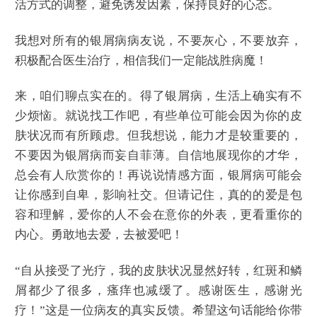
活方式的调整，避免诱发因素，保持良好的心态。
我想对所有的银屑病病友说，不要灰心，不要放弃，
积极配合医生治疗，相信我们一定能战胜病魔！
来，咱们聊点实在的。得了银屑病，生活上确实有不
少烦恼。就说找工作吧，有些单位可能会因为你的皮
肤状况而有所顾虑。但我想说，能力才是较重要的，
不要因为银屑病而妄自菲薄。自信地展现你的才华，
总会有人欣赏你的！再说说情感方面，银屑病可能会
让你感到自卑，影响社交。但请记住，真的的爱是包
容和理解，爱你的人不会在意你的外表，更看重你的
内心。勇敢地去爱，去被爱吧！
“自从接受了光疗，我的皮肤状况显然好转，红斑和鳞
屑都少了很多，瘙痒也减缓了。感谢医生，感谢光
疗！”这是一位病友的真实反馈。希望这句话能给你带