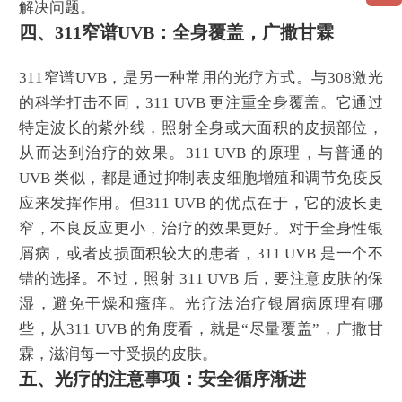
解决问题。
四、311窄谱UVB：全身覆盖，广撒甘霖
311窄谱UVB，是另一种常用的光疗方式。与308激光
的科学打击不同，311 UVB 更注重全身覆盖。它通过
特定波长的紫外线，照射全身或大面积的皮损部位，
从而达到治疗的效果。311 UVB 的原理，与普通的
UVB 类似，都是通过抑制表皮细胞增殖和调节免疫反
应来发挥作用。但311 UVB 的优点在于，它的波长更
窄，不良反应更小，治疗的效果更好。对于全身性银
屑病，或者皮损面积较大的患者，311 UVB 是一个不
错的选择。不过，照射 311 UVB 后，要注意皮肤的保
湿，避免干燥和瘙痒。光疗法治疗银屑病原理有哪
些，从311 UVB 的角度看，就是“尽量覆盖”，广撒甘
霖，滋润每一寸受损的皮肤。
五、光疗的注意事项：安全循序渐进