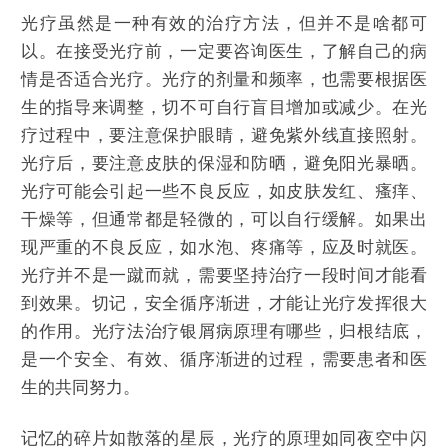
光疗虽然是一种有效的治疗方法，但并不是啥都可
以。在接受光疗前，一定要咨询医生，了解自己的病
情是否适合光疗。光疗的剂量和频率，也需要根据医
生的指导来调整，切不可自行盲目增加或减少。在光
疗过程中，要注意保护眼睛，避免紫外线直接照射。
光疗后，要注意皮肤的保湿和防晒，避免阳光暴晒。
光疗可能会引起一些不良反应，如皮肤发红、瘙痒、
干燥等，但通常都是轻微的，可以自行缓解。如果出
现严重的不良反应，如水泡、疼痛等，应及时就医。
光疗并不是一蹴而就，需要坚持治疗一段时间才能看
到效果。切记，安全循序渐进，才能让光疗发挥很大
的作用。光疗法治疗银屑病原理有哪些，归根结底，
是一个安全、有效、循序渐进的过程，需要患者和医
生的共同努力。
记忆的碎片如散落的星辰，光疗的原理如同夜空中闪