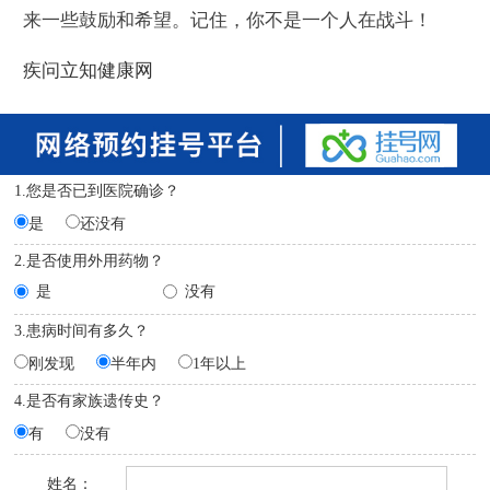
来一些鼓励和希望。记住，你不是一个人在战斗！
疾问立知健康网
1.您是否已到医院确诊？
是
还没有
2.是否使用外用药物？
是
没有
3.患病时间有多久？
刚发现
半年内
1年以上
4.是否有家族遗传史？
有
没有
姓名：