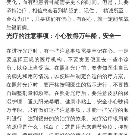
变化，而有些患者可能需要更长的时间。但是，只要
坚持治疗，相信总会看到希望的。记住， “精诚所至，
金石为开”，只要我们有信心，有耐心，就一定能够战
胜银屑病。
光疗的注意事项：小心驶得万年船，安全一
在进行光疗时，有一些注意事项需要牢记在心。一定
要选择正规的医疗机构，不要贪图便宜去一些小诊
所，以免上当受骗。在照射光疗前，要告知医生自己
的病史和用药情况，以便医生制定合适的治疗方案。
在照射光疗时，要严格按照医生的指示进行，不要擅
自调整剂量和频率。在照射光疗后，要注意皮肤的保
湿护理，避免阳光暴晒。健康小贴士，安全小心驶得
万年船。只有做好这些注意事项，才能一些光疗的顺
利进行，达到很好的的治疗的效果。光疗治疗银屑病
的原理是什么，说白了，就是用光来调节免疫，抑制