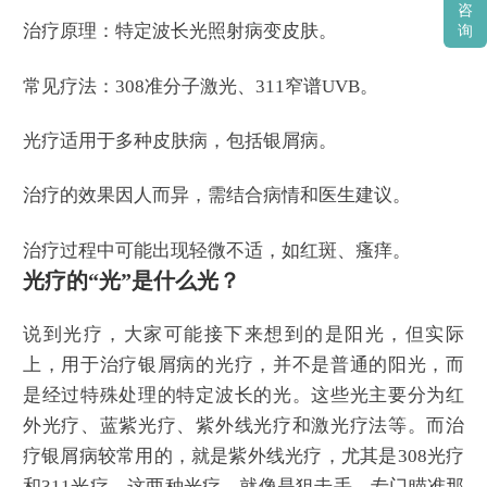
咨
治疗原理：特定波长光照射病变皮肤。
询
常见疗法：308准分子激光、311窄谱UVB。
光疗适用于多种皮肤病，包括银屑病。
治疗的效果因人而异，需结合病情和医生建议。
治疗过程中可能出现轻微不适，如红斑、瘙痒。
光疗的“光”是什么光？
说到光疗，大家可能接下来想到的是阳光，但实际
上，用于治疗银屑病的光疗，并不是普通的阳光，而
是经过特殊处理的特定波长的光。这些光主要分为红
外光疗、蓝紫光疗、紫外线光疗和激光疗法等。而治
疗银屑病较常用的，就是紫外线光疗，尤其是308光疗
和311光疗。这两种光疗，就像是狙击手，专门瞄准那