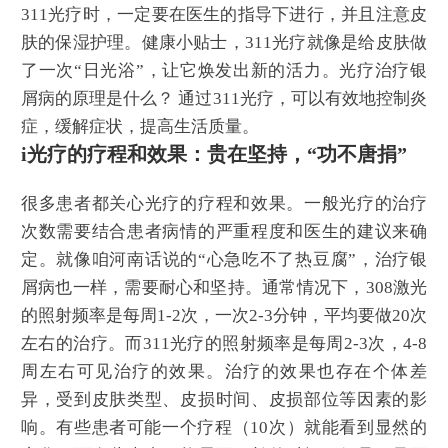
311光疗时，一定要在医生的指导下进行，并且注意皮
肤的保湿护理。健康小贴士，311光疗就像是给皮肤做
了一次“日光浴”，让它焕发出新的活力。光疗治疗银
屑病的原理是什么？ 通过311光疗，可以有效地控制炎
症，缓解症状，提高生活质量。
i光疗的疗程和效果：贵在坚持，“功不唐捐”
很多患者都关心光疗的疗程和效果。一般光疗的治疗
次数需要结合患者病情的严重程度和医生的建议来确
定。就像咱河南话说的“心急吃不了热豆腐”，治疗银
屑病也一样，需要耐心和坚持。通常情况下，308激光
的照射频率是每周1-2次，一次2-3分钟，平均要做20次
左右的治疗。而311光疗的照射频率是每周2-3次，4-8
周左右可见治疗的效果。治疗的效果也存在个体差
异，受到皮肤类型、皮损时间、皮损部位等因素的影
响。有些患者可能一个疗程（10次）就能看到显然的