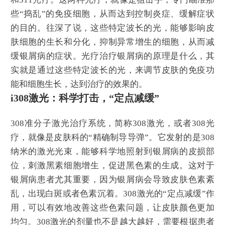
些“捣乱”的免疫细胞，从而达到控制炎症、缓解症状
的目的。往深了说，这些特定波长的光，能够影响皮
肤细胞的生长和分化，抑制异常增生的细胞，从而减
缓银屑病的症状。光疗治疗银屑病的原理是什么，其
实就是通过这些特定波长的光，来调节皮肤的免疫功
能和细胞生长，达到治疗的效果的。
i308激光：科学打击，“定点减缓”
308准分子激光治疗系统，简称308激光，或者308光
疗，就像是皮肤科的“精确制导导弹”。它发射的是308
纳米的激光光束，能够科学地照射到银屑病的皮损部
位，刺激黑素细胞增生，促进黑色素的生成。这对于
银屑病患者尤其重要，因为银屑病会导致皮肤色素紊
乱，出现白斑或者色素沉着。308激光的“定点减缓”作
用，可以有效地改善这些色素问题，让皮肤颜色更加
均匀。308激光的剂量也不是越大越好，需要根据患者