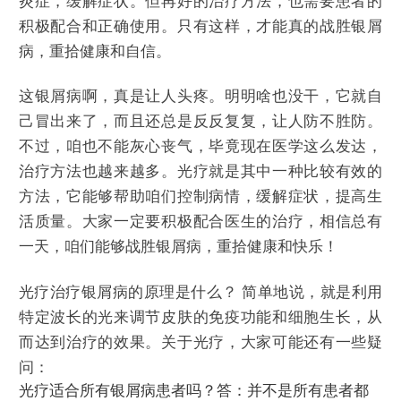
炎症，缓解症状。但再好的治疗方法，也需要患者的
积极配合和正确使用。只有这样，才能真的战胜银屑
病，重拾健康和自信。
这银屑病啊，真是让人头疼。明明啥也没干，它就自
己冒出来了，而且还总是反反复复，让人防不胜防。
不过，咱也不能灰心丧气，毕竟现在医学这么发达，
治疗方法也越来越多。光疗就是其中一种比较有效的
方法，它能够帮助咱们控制病情，缓解症状，提高生
活质量。大家一定要积极配合医生的治疗，相信总有
一天，咱们能够战胜银屑病，重拾健康和快乐！
光疗治疗银屑病的原理是什么？ 简单地说，就是利用
特定波长的光来调节皮肤的免疫功能和细胞生长，从
而达到治疗的效果。关于光疗，大家可能还有一些疑
问：
光疗适合所有银屑病患者吗？答：并不是所有患者都