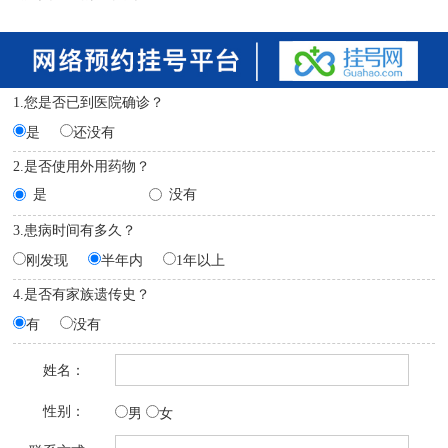
1.您是否已到医院确诊？
是
还没有
2.是否使用外用药物？
是
没有
3.患病时间有多久？
刚发现
半年内
1年以上
4.是否有家族遗传史？
有
没有
姓名：
性别：
男
女