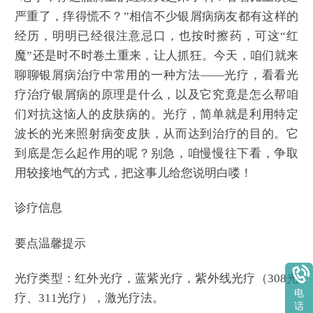
严重了，痒得慌不？”相信不少银屑病病友都有这样的
经历，明明已经很注意忌口，也按时擦药，可这“红
魔”还是时不时卷土重来，让人抓狂。今天，咱们就来
聊聊银屑病治疗中常用的一种方法——光疗，看看光
疗治疗银屑病的原理是什么，以及它究竟是怎么帮咱
们对抗这恼人的皮肤病的。光疗，简单就是利用特定
波长的光来照射病变皮肤，从而达到治疗的目的。它
到底是怎么起作用的呢？别急，咱慢慢往下看，争取
用较接地气的方式，把这事儿给您说明白喽！
诊疗信息
要点温馨提示
光疗类型：红外光疗，蓝紫光疗，紫外线光疗（308光
电
疗、311光疗），激光疗法。
话