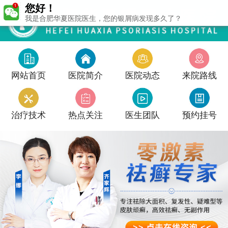
您好！
我是合肥华夏医院医生，您的银屑病发现多久了？
网站首页
医院简介
医院动态
来院路线
治疗技术
热点关注
医生团队
预约挂号