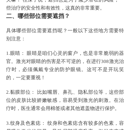
些治疗的安全性和有效性，这真的非常重要。
二、哪些部位需要遮挡？
具体哪些部位需要遮挡呢？一般以下这些地方需要特
别注意：
1.眼睛： 眼睛是咱们心灵的窗户，也是非常脆弱的器
官。激光对眼睛的伤害是不可逆的，在进行308激光治
疗时，必须佩戴专业的防护眼镜。这可不是开玩笑
的，一定要重视！
2.黏膜部位： 比如嘴唇、鼻孔、隐私部位等，这些部
位的皮肤比较娇嫩敏感，容易受到激光的刺激。在治
疗时，医生通常会用棉签或者其他遮盖物进行保护。
3.纹身及色素痣： 纹身和色素痣含有较多的色素，容