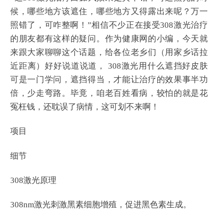
候，哪些地方该遮住，哪些地方又得露出来呢？万一
照错了，可咋整啊！”相信不少正在接受308激光治疗
的朋友都有这样的疑问。作为健康网的小编，今天就
来跟大家聊聊这个话题，给各位老乡们（用家乡话拉
近距离）好好说道说道， 308激光用什么遮挡好皮肤
可是一门学问，遮挡得当，才能让治疗的效果事半功
倍，少走弯路。毕竟，咱老百姓看病，较怕的就是花
冤枉钱，还耽误了病情，这可划不来啊！
项目
细节
308激光原理
308nm激光刺激黑素细胞增殖，促进黑色素生成。