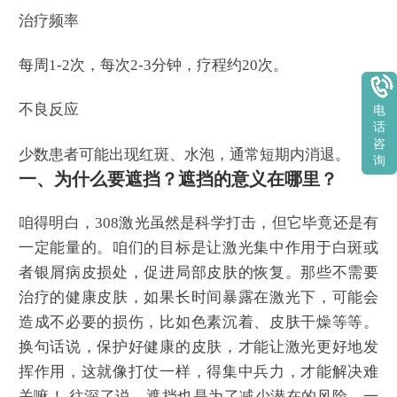
治疗频率
每周1-2次，每次2-3分钟，疗程约20次。
不良反应
电
话
咨
少数患者可能出现红斑、水泡，通常短期内消退。
询
一、为什么要遮挡？遮挡的意义在哪里？
咱得明白，308激光虽然是科学打击，但它毕竟还是有
一定能量的。咱们的目标是让激光集中作用于白斑或
者银屑病皮损处，促进局部皮肤的恢复。那些不需要
治疗的健康皮肤，如果长时间暴露在激光下，可能会
造成不必要的损伤，比如色素沉着、皮肤干燥等等。
换句话说，保护好健康的皮肤，才能让激光更好地发
挥作用，这就像打仗一样，得集中兵力，才能解决难
关嘛！ 往深了说，遮挡也是为了减少潜在的风险，一