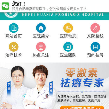
您好！
我是合肥华夏医院医生，您的银屑病发现多久了？
网站首页
医院简介
医院动态
来院路线
治疗技术
热点关注
医生团队
预约挂号