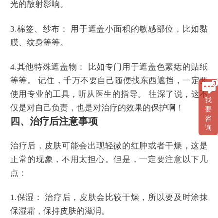
光的散射影响。
3.棉签、纱布： 用于遮盖小面积的敏感部位，比如黏
膜、纹身等等。
4.其他特殊遮盖物： 比如专门用于遮盖色素痣的贴纸
等等。 记住，千万不要自己随便找东西遮挡，一定要
使用专业的工具，听从医生的指导。 往深了说，这不
我
仅是对自己负责，也是对治疗的效果的保护啊！
要
咨
四、治疗后注意事项
询
治疗后，皮肤可能会出现轻微的红肿或者干燥，这是
正常的现象，不用太担心。但是，一定要注意以下几
点：
1.保湿： 治疗后，皮肤会比较干燥，所以要及时涂抹
保湿霜，保持皮肤的滋润。