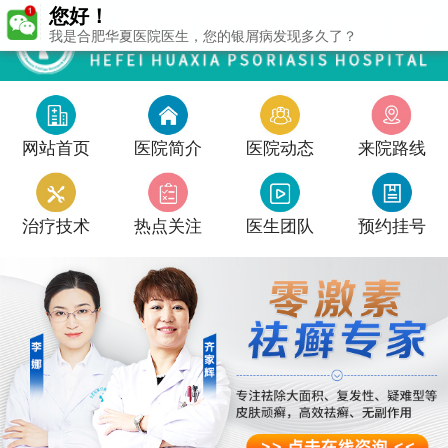
您好！
我是合肥华夏医院医生，您的银屑病发现多久了？
网站首页
医院简介
医院动态
来院路线
治疗技术
热点关注
医生团队
预约挂号