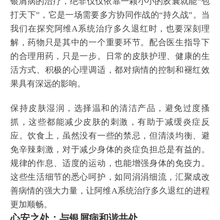
银屑病的治疗，绝非仅仅依靠一颗小小的胶囊就能“包
打天下”，它是一场需要多方协同作战的“持久战”。当
我们在探究阿维A系统治疗多久退红时，也要深刻理
解，药物只是其中的一个重要环节。配合医生指导下
的合理用药，只是一步。日常的皮肤护理、健康的生
活方式、积极的心理调适，都对病情的控制和褪红效
果具有深远的影响。
保持皮肤湿润，选择温和的清洁产品，避免过度搔
抓，这些都能减少皮肤的刺激，有助于减缓炎症反
应。饮食上，虽然没有一些的禁忌，但清淡均衡、避
免辛辣刺激，对于减少身体的炎症负担总是有益的。
规律的作息、适度的运动，也能增强身体的免疫力。
这些生活细节的悉心呵护，如同涓涓细流，汇聚成改
善病情的强大力量，让阿维A系统治疗多久退红的进程
更加顺畅。
心安之处：与银屑病和谐共处