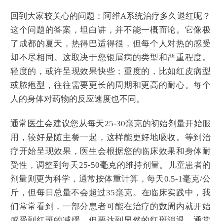
回到大家较关心的问题：阿维A系统治疗多久退红呢？
这个问题的答案，坦白讲，并不能一概而论。它像极
了成都的夏天，热得巴适得很，但每个人对热的感受
却不尽相同。这取决于您银屑病的类型和严重程度。
轻度的，或许呈现效果快些；重度的，比如红皮病型
或脓疱型，往往需要更长的周期和更高的耐心。每个
人的身体对药物的反应速度也不同。
通常医生会建议您从每天25-30毫克的初始剂量开始服
用，较好是随主餐一起，这样能更好地吸收。等到治
疗开始呈现效果，医生会根据您的临床效果和身体耐
受性，调整到每天25-50毫克的维持剂量。儿童患者的
剂量则更为科学，通常按体重计算，每天0.5-1毫克/公
斤，但每日总量不会超过35毫克。在临床实践中，我
们常常看到，一部分患者可能在治疗的数周内就开始
感受到红斑的减缓，但要达到显然的红斑消退，通常