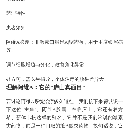
药理特性
患者须知
阿维A胶囊：非激素口服维A酸药物，用于重度银屑病
等。
调节细胞增殖与分化，改善角化异常。
处方药，需医生指导，个体治疗的效果差异大。
理解阿维A：它的“庐山真面目”
要讨论阿维A系统治疗多久退红，我们接下来得认识一
下这位“主角”。阿维A胶囊，在临床上，它还有着方
希、新体卡松这样的别名。它并不是我们常说的激素
类药物，而是一种口服的维A酸类药物。换句话说，它