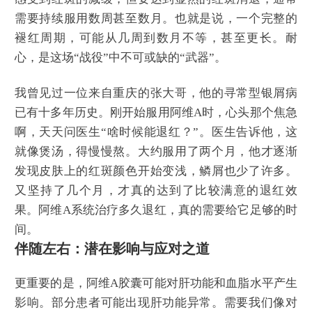
需要持续服用数周甚至数月。也就是说，一个完整的
褪红周期，可能从几周到数月不等，甚至更长。耐
心，是这场“战役”中不可或缺的“武器”。
我曾见过一位来自重庆的张大哥，他的寻常型银屑病
已有十多年历史。刚开始服用阿维A时，心头那个焦急
啊，天天问医生“啥时候能退红？”。医生告诉他，这
就像煲汤，得慢慢熬。大约服用了两个月，他才逐渐
发现皮肤上的红斑颜色开始变浅，鳞屑也少了许多。
又坚持了几个月，才真的达到了比较满意的退红效
果。阿维A系统治疗多久退红，真的需要给它足够的时
间。
伴随左右：潜在影响与应对之道
更重要的是，阿维A胶囊可能对肝功能和血脂水平产生
影响。部分患者可能出现肝功能异常。需要我们像对