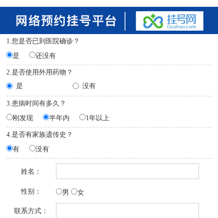
1.您是否已到医院确诊？
是
还没有
2.是否使用外用药物？
是
没有
3.患病时间有多久？
刚发现
半年内
1年以上
4.是否有家族遗传史？
有
没有
姓名：
性别：
男
女
联系方式：