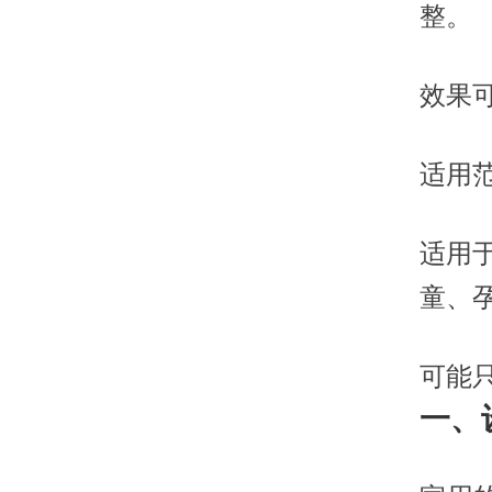
整。
效果
适用
适用
童、
可能
一、