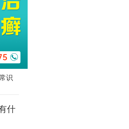
常识
有什