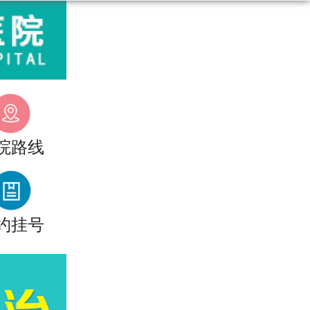
院路线
约挂号