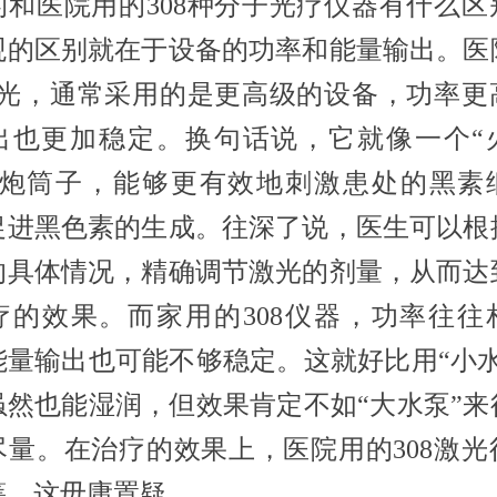
的和医院用的308种分子光疗仪器有什么区
观的区别就在于设备的功率和能量输出。医
8激光，通常采用的是更高级的设备，功率更
出也更加稳定。换句话说，它就像一个“
的炮筒子，能够更有效地刺激患处的黑素
促进黑色素的生成。往深了说，医生可以根
的具体情况，精确调节激光的剂量，从而达
疗的效果。而家用的308仪器，功率往往
能量输出也可能不够稳定。这就好比用“小水
虽然也能湿润，但效果肯定不如“大水泵”来
尽量。在治疗的效果上，医院用的308激光
筹，这毋庸置疑。