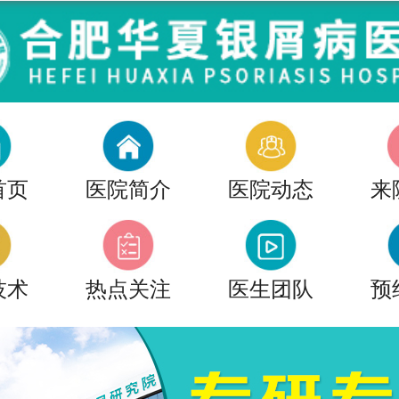
首页
医院简介
医院动态
来
技术
热点关注
医生团队
预