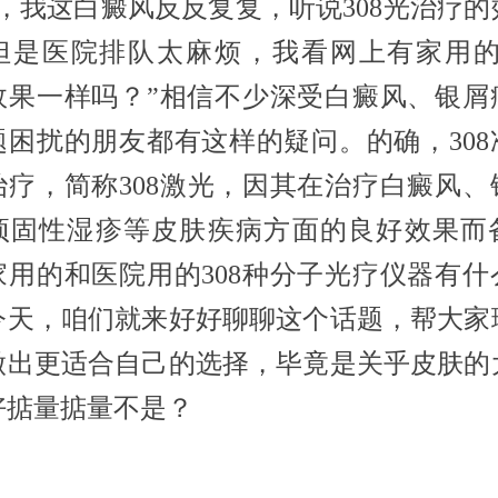
生，我这白癜风反反复复，听说308光治疗的
但是医院排队太麻烦，我看网上有家用的3
效果一样吗？”相信不少深受白癜风、银屑
题困扰的朋友都有这样的疑问。的确，308
治疗，简称308激光，因其在治疗白癜风、
顽固性湿疹等皮肤疾病方面的良好效果而
家用的和医院用的308种分子光疗仪器有什
今天，咱们就来好好聊聊这个话题，帮大家
做出更适合自己的选择，毕竟是关乎皮肤的
好掂量掂量不是？