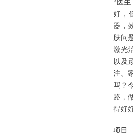
“医
好，
器，
肤问
激光
以及
注。
吗？
路，
得好
项目