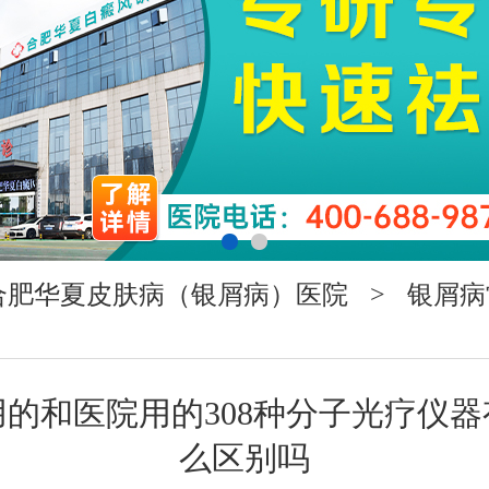
合肥华夏皮肤病（银屑病）医院
>
银屑病
用的和医院用的308种分子光疗仪器
么区别吗