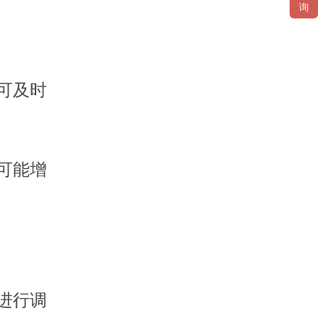
询
可及时
可能增
进行调