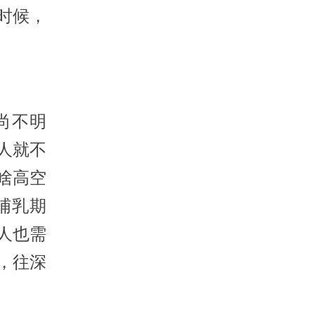
时候，
尚不明
人就不
啥高空
哺乳期
人也需
，往深