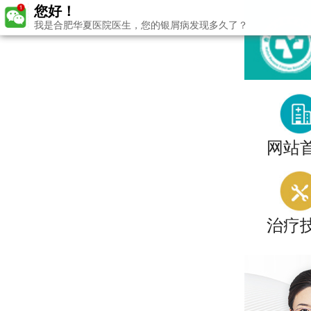
您好！
我是合肥华夏医院医生，您的银屑病发现多久了？
网站
治疗