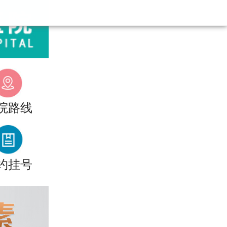
院路线
约挂号