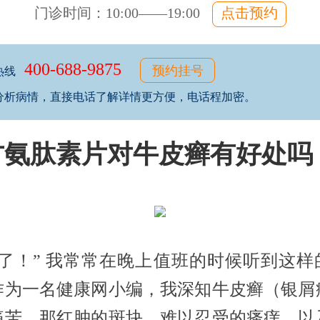
门诊时间：10:00——19:00
点击预约
400-688-9875
预约挂号
热线
分析病情，直接电话了解详情更方便，电话程加密。
方氨肽素片对牛皮癣有好处吗
痒了！” 我常常在晚上值班的时候听到这样
作为一名健康网小编，我深知牛皮癣（银屑
痛苦，那红肿的斑块、难以忍受的瘙痒、以