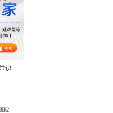
常识
医院