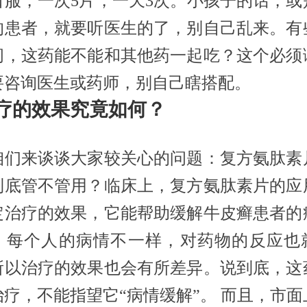
口服，一次5片，一天3次。小孩子的话，或
的患者，就要听医生的了，别自己乱来。有
问，这药能不能和其他药一起吃？这个必须
要咨询医生或药师，别自己瞎搭配。
 治疗的效果究竟如何？
咱们来谈谈大家较关心的问题：复方氨肽素
到底管不管用？临床上，复方氨肽素片的应
定治疗的效果，它能帮助缓解牛皮癣患者的
，每个人的病情不一样，对药物的反应也
所以治疗的效果也会有所差异。说到底，这
治疗，不能指望它“病情缓解”。 而且，市面