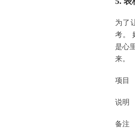
5.
为了
考。
是心
来。
项目
说明
备注