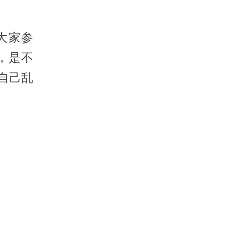
大家参
，是不
自己乱