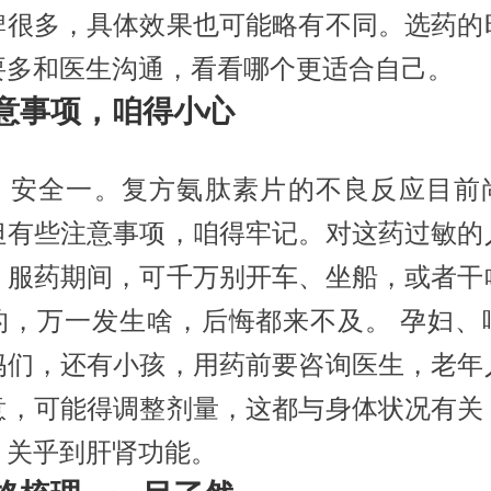
牌很多，具体效果也可能略有不同。选药的
要多和医生沟通，看看哪个更适合自己。
 注意事项，咱得小心
，安全一。复方氨肽素片的不良反应目前
但有些注意事项，咱得牢记。对这药过敏的
。服药期间，可千万别开车、坐船，或者干
的，万一发生啥，后悔都来不及。 孕妇、
妈们，还有小孩，用药前要咨询医生，老年
意，可能得调整剂量，这都与身体状况有关
，关乎到肝肾功能。