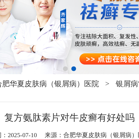
合肥华夏皮肤病（银屑病）医院
>
银屑病
复方氨肽素片对牛皮癣有好处吗
：2025-07-10 来源：
合肥华夏皮肤病（银屑病）