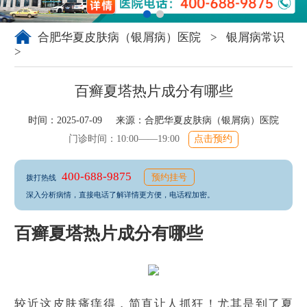
合肥华夏皮肤病（银屑病）医院
>
银屑病常识
>
百癣夏塔热片成分有哪些
时间：2025-07-09 来源：
合肥华夏皮肤病（银屑病）医院
门诊时间：10:00——19:00
点击预约
400-688-9875
预约挂号
拨打热线
深入分析病情，直接电话了解详情更方便，电话程加密。
百癣夏塔热片成分有哪些
较近这皮肤瘙痒得，简直让人抓狂！尤其是到了夏