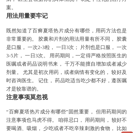
案。
用法用量要牢记
既然知道了百癣夏塔热片成分有哪些，用药方法也是
非常重要的。 胶囊和片剂的用法用量有所不同， 胶囊
是口服， 一次2-3粒， 一日3次； 片剂也是口服， 一次
3-5片， 一日3次。 用药期间，一定得严格按照医生的
医嘱或者药品说明书来， 千万不能擅自增加或者减少
剂量。 尤其是初次用药，或者病情有变化的， 较好及
时咨询医生。 记住， 药品吃适当吃少都不好，遵医嘱
才是较靠谱的。
注意事项莫忽视
“百癣夏塔热片成分有哪些”固然重要， 但用药期间的
注意事项也马虎不得。 咱得忌口， 用药期间， 较好不
要喝酒、吸烟， 少吃或者不吃辛辣刺激的食物， 比如