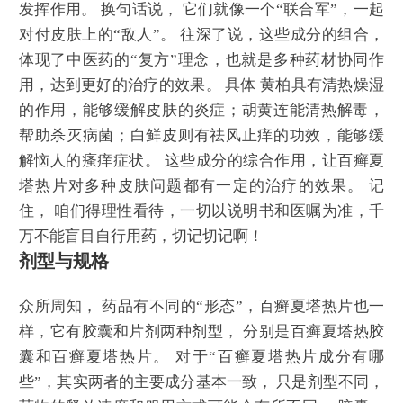
发挥作用。 换句话说， 它们就像一个“联合军”，一起
对付皮肤上的“敌人”。 往深了说，这些成分的组合，
体现了中医药的“复方”理念，也就是多种药材协同作
用，达到更好的治疗的效果。 具体 黄柏具有清热燥湿
的作用，能够缓解皮肤的炎症；胡黄连能清热解毒，
帮助杀灭病菌；白鲜皮则有祛风止痒的功效，能够缓
解恼人的瘙痒症状。 这些成分的综合作用，让百癣夏
塔热片对多种皮肤问题都有一定的治疗的效果。 记
住， 咱们得理性看待，一切以说明书和医嘱为准，千
万不能盲目自行用药，切记切记啊！
剂型与规格
众所周知， 药品有不同的“形态”，百癣夏塔热片也一
样，它有胶囊和片剂两种剂型， 分别是百癣夏塔热胶
囊和百癣夏塔热片。 对于“百癣夏塔热片成分有哪
些”，其实两者的主要成分基本一致， 只是剂型不同，