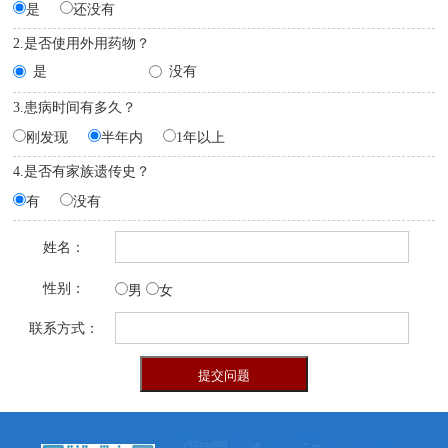
是
还没有
2.是否使用外用药物？
是
没有
3.患病时间有多久？
刚发现
半年内
1年以上
4.是否有家族遗传史？
有
没有
姓名：
性别：
男
女
联系方式：