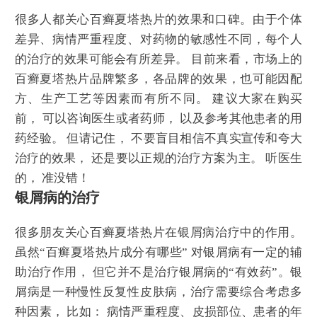
很多人都关心百癣夏塔热片的效果和口碑。由于个体
差异、病情严重程度、对药物的敏感性不同，每个人
的治疗的效果可能会有所差异。 目前来看，市场上的
百癣夏塔热片品牌繁多，各品牌的效果，也可能因配
方、生产工艺等因素而有所不同。 建议大家在购买
前， 可以咨询医生或者药师， 以及参考其他患者的用
药经验。 但请记住， 不要盲目相信不真实宣传和夸大
治疗的效果， 还是要以正规的治疗方案为主。 听医生
的， 准没错！
银屑病的治疗
很多朋友关心百癣夏塔热片在银屑病治疗中的作用。
虽然“百癣夏塔热片成分有哪些” 对银屑病有一定的辅
助治疗作用， 但它并不是治疗银屑病的“有效药”。银
屑病是一种慢性反复性皮肤病，治疗需要综合考虑多
种因素， 比如： 病情严重程度、皮损部位、患者的年