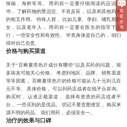
辣椒、海鲜等等。 用药前一定要仔细阅读药品说明
我
书， 了解药物的禁忌症、不良反应， 以及和其他药物
要
的相互作用。 特殊人群， 比如儿童、孕妇、哺乳期妇
咨
女，以及老年人， 用药前一定要在医生的指导下进
询
行，一些安全性和有效性。 毕竟身体是自己的， 咱们
得对自己负责。
价格与购买渠道
关于“百癣夏塔热片成分有哪些”以及买药的问题， 很
多病友可能关心价格。 考虑到地区、品牌、 销售渠道
等等因素， 百癣夏塔热片的价格可能从几十元到几百
元不等。 具体价格， 可以到药店或者在线平台咨询。
购买时， 认准正规渠道， 选择有资质的药店或者平
台， 一些买到的是优品。 切记不要贪图便宜， 购买来
源不明的药品。 咱们用药， 必须安全一。
治疗的效果与口碑