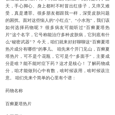
天，手心脚心、身上都时不时冒出红疹子，又痒又难
受，真是遭罪。很多朋友都跟我一样，深受皮肤问题
的困扰。面对这些恼人的“小红点”、“小水泡”，我们该
如何选择药物呢？ 很多病友可能听过“百癣夏塔热
片”这个名字，它号称能治疗多种皮肤病，它到底有什
么“秘密武器”？ 今天，咱们就来好好聊聊这“百癣夏塔
热片成分有哪些”的事儿。 咱先来个开门见山，百癣夏
塔热片，可不是个花瓶，它可是个“多面手”，主要成
分是啥？能不能对症下药？这才是核心！ 了解药物成
分，咱才能做到心中有数，啥时候该用，啥时候该注
意。 咱们先来个简单的心里有个谱：
药物名称
百癣夏塔热片