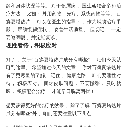
龄和身体状况等等。 对于银屑病， 医生会结合多种治
疗方法， 比如： 外用药物、光疗、系统药物等等。 百
癣夏塔热片， 可以在医生的指导下， 作为辅助治疗手
段， 帮助缓解症状， 改善生活质量。 但切记， 一定
要遵医嘱， 并定期复诊。
理性看待，积极应对
好了， 关于“百癣夏塔热片成分有哪些”， 咱们今天就
聊到这里。 希望通过今天的文章， 你对百癣夏塔热片
有了更尽量的了解。 记住， 健康之路， 咱们要理性对
待， 积极应对。 面对皮肤问题， 不要慌张， 及时就
医， 积极配合治疗， 才能早日脱离困扰！
想要获得更好的治疗的效果， 除了了解“百癣夏塔热片
成分有哪些”外， 咱们还要注意以下几点：