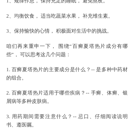
1、规律作息， 保持充足的睡眠， 避免熬夜。
2、均衡饮食， 适当吃蔬菜水果， 补充维生素。
3、保持愉快的心情， 积极面对生活中的挑战。
咱们再来重申一下， 围绕“百癣夏塔热片成分有哪
些”， 可以思考这几个问题：
1. 百癣夏塔热片的主要成分是什么？-- 是多种中药材
的组合。
2. 百癣夏塔热片适用于哪些疾病？-- 手癣、体癣、银
屑病等多种皮肤病。
3. 用药期间需要注意什么？-- 忌口、仔细阅读说明
书、遵医嘱。