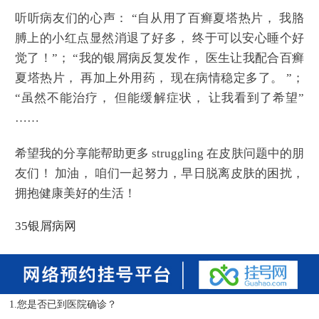
听听病友们的心声： “自从用了百癣夏塔热片， 我胳
膊上的小红点显然消退了好多， 终于可以安心睡个好
觉了！”； “我的银屑病反复发作， 医生让我配合百癣
夏塔热片， 再加上外用药， 现在病情稳定多了。 ”；
“虽然不能治疗， 但能缓解症状， 让我看到了希望”
……
希望我的分享能帮助更多 struggling 在皮肤问题中的朋
友们！ 加油， 咱们一起努力，早日脱离皮肤的困扰，
拥抱健康美好的生活！
35银屑病网
1.您是否已到医院确诊？