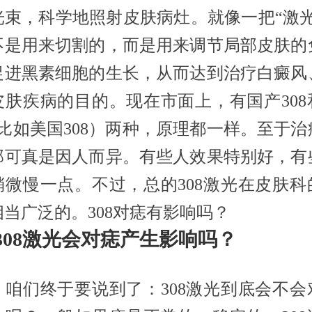
光束，科学地照射皮肤病灶。就像一把“激光
不是用来切割的，而是用来调节局部皮肤的
促进黑素细胞的生长，从而达到治疗白癜风
皮肤疾病的目的。现在市面上，有国产308
（比如美国308）两种，原理都一样。至于
那可真是因人而异。有些人效果特别好，有
稍微慢一点。不过，总的308激光在皮肤科
当广泛的。308对痣有影响吗？
308激光会对痣产生影响吗？
，咱们终于要说到了：308激光到底会不会