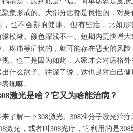
得搞清楚，痣到底是个啥。简单痣就是皮肤
胞聚集形成的。大部分痣都是良性的，对身
害，也不会影响健康。但有些痣，比如形
边缘模糊、颜色深浅不一、短期内更快增大
痒、疼痛等症状的，就可能存在恶变的风险
重视。也正是因为如此，大家才会对痣格外
它出什么岔子。往深了说，这也是对自己健
种表现嘛。
308激光是啥？它又为啥能治病？
来了解一下308激光。308准分子激光治
08激光，或者叫308光疗，它利用的是30