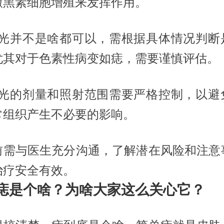
激黑素细胞增殖来发挥作用。
8激光并不是啥都可以，需根据具体情况判断
尤其对于色素性病变如痣，需要谨慎评估。
8激光的剂量和照射范围需要严格控制，以避
常组织产生不必要的影响。
前需与医生充分沟通，了解潜在风险和注意
治疗安全有效。
痣是个啥？为啥大家这么关心它？