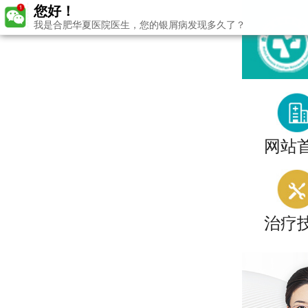
您好！
我是合肥华夏医院医生，您的银屑病发现多久了？
网站
治疗