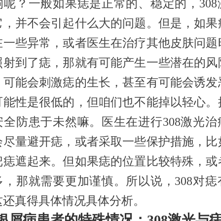
响呢？一般如果痣是正常的、稳定的，308
它，并不会引起什么大的问题。但是，如果
在一些异常，或者医生在治疗其他皮肤问题
照射到了痣，那就有可能产生一些潜在的风
，可能会刺激痣的生长，甚至有可能会诱发
可能性是很低的，但咱们也不能掉以轻心。
安全防患于未然嘛。医生在进行308激光治
会尽量避开痣，或者采取一些保护措施，比
把痣遮起来。但如果痣的位置比较特殊，或
多，那就需要更加谨慎。所以说，308对痣
这还真得具体情况具体分析。
银屑病患者的特殊情况：308激光与