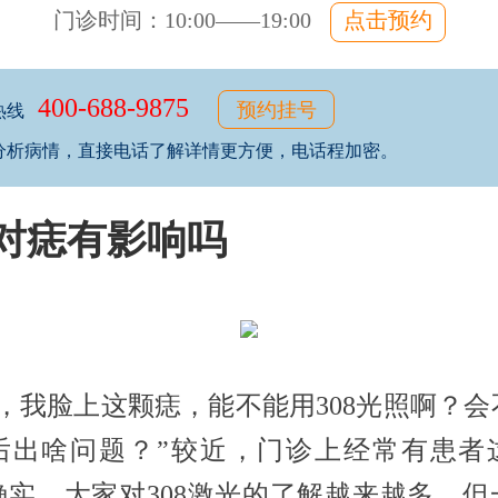
门诊时间：10:00——19:00
点击预约
400-688-9875
预约挂号
热线
分析病情，直接电话了解详情更方便，电话程加密。
8对痣有影响吗
生，我脸上这颗痣，能不能用308光照啊？会
后出啥问题？”较近，门诊上经常有患者
确实，大家对308激光的了解越来越多，但