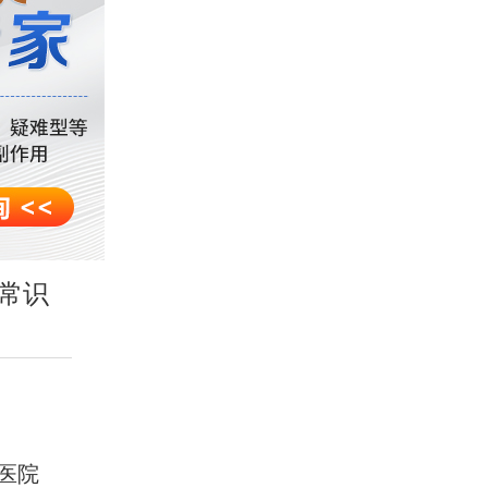
常识
医院