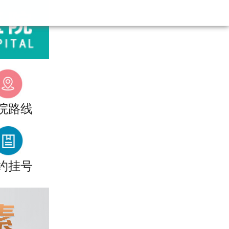
院路线
约挂号