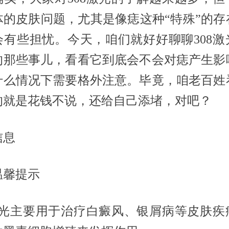
体的皮肤问题，尤其是像痣这种“特殊”的存
会有些担忧。今天，咱们就好好聊聊308激
的那些事儿，看看它到底会不会对痣产生影
什么情况下需要格外注意。毕竟，咱老百姓
的就是花钱不说，还给自己添堵，对吧？
信息
温馨提示
8激光主要用于治疗白癜风、银屑病等皮肤疾