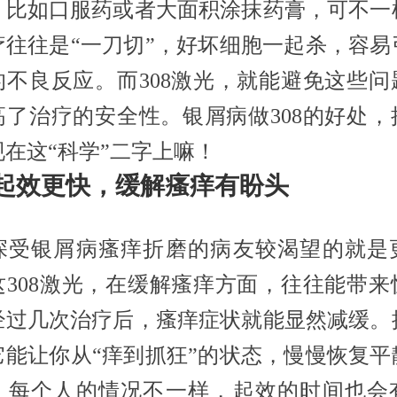
，比如口服药或者大面积涂抹药膏，可不一
疗往往是“一刀切”，好坏细胞一起杀，容易
的不良反应。而308激光，就能避免这些问
高了治疗的安全性。银屑病做308的好处，
现在这“科学”二字上嘛！
起效更快，缓解瘙痒有盼头
深受银屑病瘙痒折磨的病友较渴望的就是
这308激光，在缓解瘙痒方面，往往能带来
经过几次治疗后，瘙痒症状就能显然减缓。
它能让你从“痒到抓狂”的状态，慢慢恢复平
，每个人的情况不一样，起效的时间也会