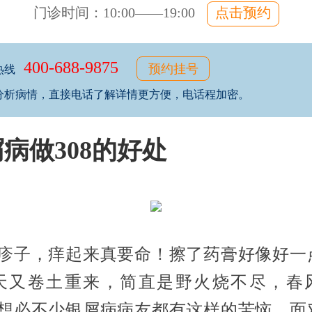
门诊时间：10:00——19:00
点击预约
400-688-9875
预约挂号
热线
分析病情，直接电话了解详情更方便，电话程加密。
病做308的好处
红疹子，痒起来真要命！擦了药膏好像好一
天又卷土重来，简直是野火烧不尽，春
”想必不少银屑病病友都有这样的苦恼。面