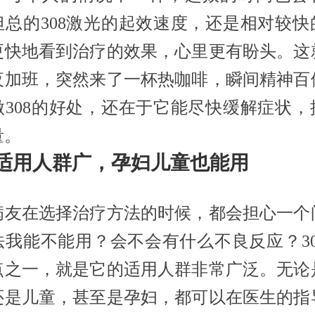
但总的308激光的起效速度，还是相对较快
更快地看到治疗的效果，心里更有盼头。这
夜加班，突然来了一杯热咖啡，瞬间精神百
做308的好处，还在于它能尽快缓解症状，
量。
适用人群广，孕妇儿童也能用
病友在选择治疗方法的时候，都会担心一个
法我能不能用？会不会有什么不良反应？30
点之一，就是它的适用人群非常广泛。无论
还是儿童，甚至是孕妇，都可以在医生的指