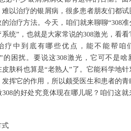
、难以治疗的银屑病，很多患者朋友们都试
效的治疗方法。今天，咱们就来聊聊“308准
疗系统”，也就是大家常说的308激光，看看
治疗中到底有哪些优点，能不能帮咱
癣”的困扰。要说这308激光，它可不是啥
在皮肤科也算是“老熟人”了。它能科学地针
，发挥它的作用，所以颇受医生和患者的青
做308的好处究竟体现在哪儿呢？咱们这就
。
方式