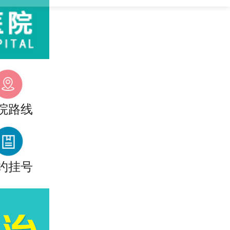
院路线
约挂号