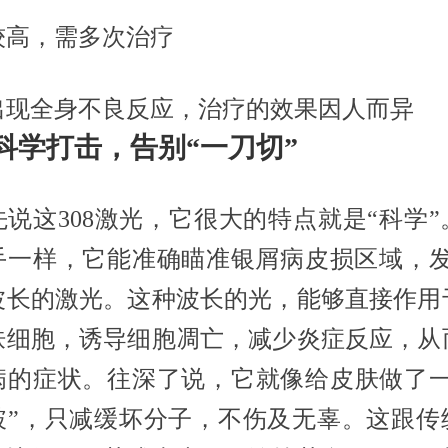
较高，需多次治疗
出现全身不良反应，治疗的效果因人而异
科学打击，告别“一刀切”
先说这308激光，它很大的特点就是“科学”
手一样，它能准确瞄准银屑病皮损区域，发出
波长的激光。这种波长的光，能够直接作用
肤细胞，诱导细胞凋亡，减少炎症反应，从
病的症状。往深了说，它就像给皮肤做了一
破”，只减缓坏分子，不伤及无辜。这跟传