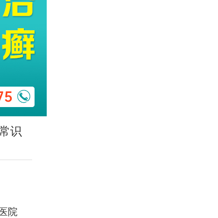
常识
医院