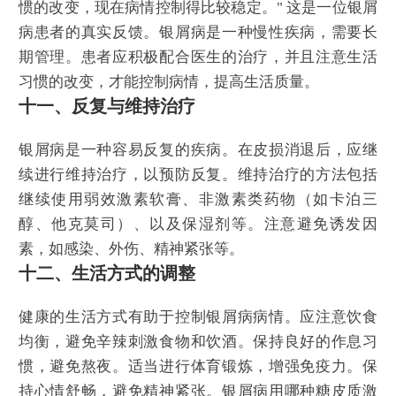
惯的改变，现在病情控制得比较稳定。" 这是一位银屑
病患者的真实反馈。银屑病是一种慢性疾病，需要长
期管理。患者应积极配合医生的治疗，并且注意生活
习惯的改变，才能控制病情，提高生活质量。
十一、反复与维持治疗
银屑病是一种容易反复的疾病。在皮损消退后，应继
续进行维持治疗，以预防反复。维持治疗的方法包括
继续使用弱效激素软膏、非激素类药物（如卡泊三
醇、他克莫司）、以及保湿剂等。注意避免诱发因
素，如感染、外伤、精神紧张等。
十二、生活方式的调整
健康的生活方式有助于控制银屑病病情。应注意饮食
均衡，避免辛辣刺激食物和饮酒。保持良好的作息习
惯，避免熬夜。适当进行体育锻炼，增强免疫力。保
持心情舒畅，避免精神紧张。银屑病用哪种糖皮质激