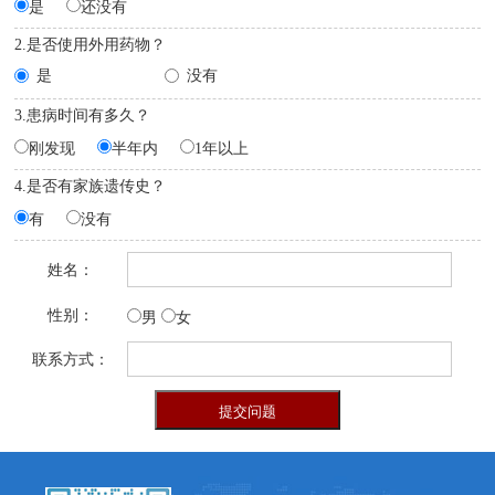
是
还没有
2.是否使用外用药物？
是
没有
3.患病时间有多久？
刚发现
半年内
1年以上
4.是否有家族遗传史？
有
没有
姓名：
性别：
男
女
联系方式：