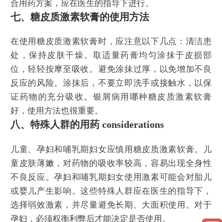
合用药方案，应在医生的指导下进行。
七、糖皮质激素软膏的使用方法
在使用糖皮质激素软膏时，应注意以下几点：清洁患
处，保持皮肤干燥。取适量药膏均匀涂抹于皮损部
位，轻轻按摩至吸收。避免涂抹过厚，以免增加不良
反应的风险。涂抹后，不要立即洗手或接触水，以保
证药物的充分吸收。银屑病用哪种糖皮质激素软膏
好，使用方法也很重要。
八、特殊人群的用药 considerations
儿童、孕妇和哺乳期妇女应慎用糖皮质激素软膏。儿
童皮肤薄嫩，对药物的吸收率较高，容易出现全身性
不良反应。孕妇和哺乳期妇女使用激素可能会对胎儿
或婴儿产生影响。这些特殊人群应在医生的指导下，
选择弱效激素，并尽量避免长期、大面积使用。对于
孕妇，必须权衡利弊后才能决定是否使用。