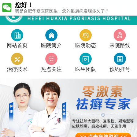
您好！
我是合肥华夏医院医生，您的银屑病发现多久了？
网站首页
医院简介
医院动态
来院路线
治疗技术
热点关注
医生团队
预约挂号