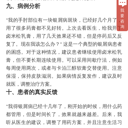
九、病例分析
我
要
"我的手肘部位有一块银屑病斑块，已经好几个月了，
咨
询
用了很多药膏都不见好转。上次去看医生，给我开了
卤米松乳膏，用了几天效果还不错，但是停药后又反
复了。现在我该怎么办？" 这是一个典型的银屑病患者
的困惑。对于这种情况，建议患者继续使用卤米松乳
膏，但不要长期连续使用。可以采用间歇疗法，例如
每周使用两次，或者与卡泊三醇软膏交替使用。注意
保湿，保持皮肤滋润。如果病情反复发作，建议及时
就医，调整治疗方案。
十、患者的真实反馈
"我得银屑病已经十几年了，刚开始的时候，用什么药
都管用，但是时间长了，效果就越来越差。后来，我
听从医生的建议，调整了用药方案，并且注意生活习