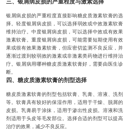
三、银屑病皮损的严重程度与激素选择
银屑病皮损的严重程度直接影响糖皮质激素软膏的选
择。轻度银屑病皮损，可以选择弱效或中效激素软膏
维持治疗。中度银屑病皮损，可以选择中效或有效果
激素软膏。重度银屑病皮损，可能需要短期使用有效
果或很有效果激素软膏，但应密切监测不良反应，并
逐渐过渡到较弱效的激素或非激素类药物进行维持治
疗。银屑病用哪种糖皮质激素软膏好，需要由医生诊
断。
四、糖皮质激素软膏的剂型选择
糖皮质激素软膏的剂型包括软膏、乳膏、溶液、洗剂
等。软膏具有较好的保湿作用，适用于干燥、脱屑的
皮损。乳膏易于涂抹，适用于渗出性皮损。溶液和洗
剂适用于头皮等毛发部位。选择合适的剂型可以提高
治疗的效果，减少不良反应。